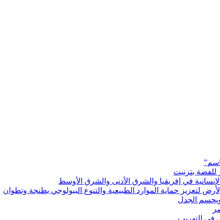
اسم”
 للفضة بتزنيت
رض لتعزيز حماية الموارد الطبيعية والتنوع البيولوجي بطنجة وتطوان
ويحسم الجدل
 في التهريب