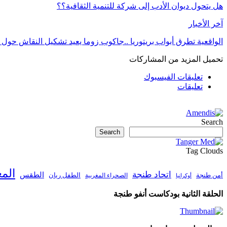
هل يتحول ديوان الأدب إلى شركة للتنمية الثقافية؟؟
آخر الأخبار
الواقعية تطرق أبواب بريتوريا ..جاكوب زوما يعيد تشكيل النقاش حول 
تحميل المزيد من المشاركات
تعليقات الفيسبوك
تعليقات
Search
Search
Tag Clouds
الم
اتحاد طنجة
الطقس
أمن طنجة
الطفل ريان
الصحراء المغربية
أوكرانيا
الحلقة الثانية بودكاست أنفو طنجة