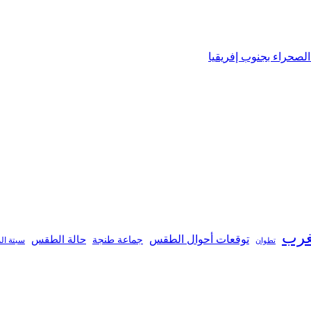
الصحراء بجنوب إفريقيا
غرب
توقعات أحوال الطقس
جماعة طنجة
حالة الطقس
تطوان
سبتة ال