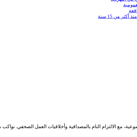
عمومية
قعة
كثر من 15 سنة
ضوعية، مع الالتزام التام بالمصداقية وأخلاقيات العمل الصحفي. نوا