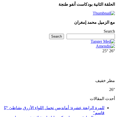
لحلقة الثانية بودكاست أنفو طنجة
ع الزميل محمد إمغران
Searc
Search
25°
26
طر خفيف
26
حدث المقالات
للمرة الرابعة عشرة: أمانديس تحمل اللواء الأزرق بشاطئ “بّا
قاسم”