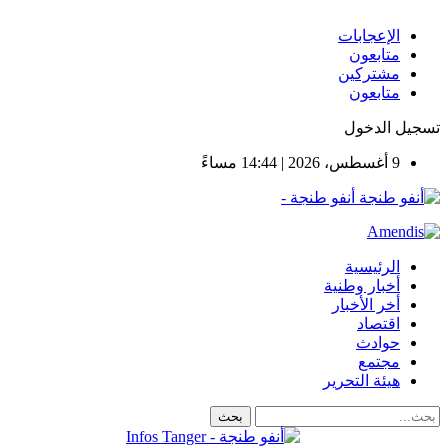
الإعجابات
متابعون
مشتركين
متابعون
سجيل الدخول
9 أغسطس، 2026 | 14:44 مساءً
أنفو طنجة -
الرئيسية
أخبار وطنية
أخر الأخبار
اقتصاد
حوادث
مجتمع
هيئة التحرير