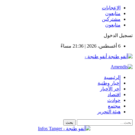
الإعجابات
متابعون
مشتركين
متابعون
سجيل الدخول
6 أغسطس، 2026 | 21:36 مساءً
أنفو طنجة -
الرئيسية
أخبار وطنية
أخر الأخبار
اقتصاد
حوادث
مجتمع
هيئة التحرير