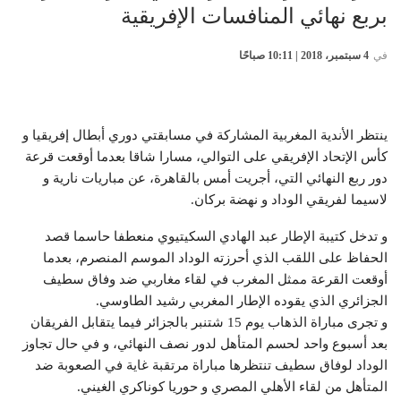
بربع نهائي المنافسات الإفريقية
في
4 سبتمبر، 2018 | 10:11 صباحًا
ينتظر الأندية المغربية المشاركة في مسابقتي دوري أبطال إفريقيا و
كأس الإتحاد الإفريقي على التوالي، مسارا شاقا بعدما أوقعت قرعة
دور ربع النهائي التي، أجريت أمس بالقاهرة، عن مباريات نارية و
لاسيما لفريقي الوداد و نهضة بركان.
و تدخل كتيبة الإطار عبد الهادي السكيتيوي منعطفا حاسما قصد
الحفاظ على اللقب الذي أحرزته الوداد الموسم المنصرم، بعدما
أوقعت القرعة ممثل المغرب في لقاء مغاربي ضد وفاق سطيف
الجزائري الذي يقوده الإطار المغربي رشيد الطاوسي.
و تجرى مباراة الذهاب يوم 15 شتنبر بالجزائر فيما يتقابل الفريقان
بعد أسبوع واحد لحسم المتأهل لدور نصف النهائي، و في حال تجاوز
الوداد لوفاق سطيف تنتظرها مباراة مرتقبة غاية في الصعوبة ضد
المتأهل من لقاء الأهلي المصري و حوريا كوناكري الغيني.