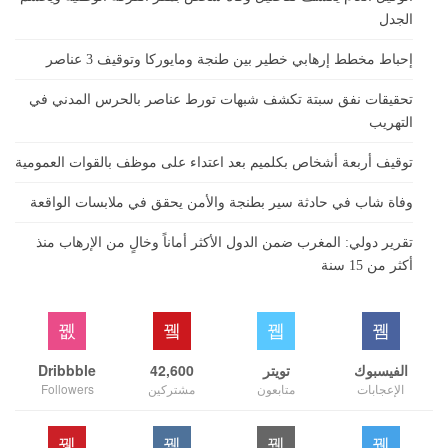
الجدل
إحباط مخطط إرهابي خطير بين طنجة ومايوركا وتوقيف 3 عناصر
تحقيقات نفق سبتة تكشف شبهات تورط عناصر بالحرس المدني في
التهريب
توقيف أربعة أشخاص بكلميم بعد اعتداء على موظف بالقوات العمومية
وفاة شاب في حادثة سير بطنجة والأمن يحقق في ملابسات الواقعة
تقرير دولي: المغرب ضمن الدول الأكثر أماناً وخالٍ من الإرهاب منذ
أكثر من 15 سنة
الفيسبوك
تويتر
42,600
Dribbble
الإعجابات
متابعون
مشتركين
Followers