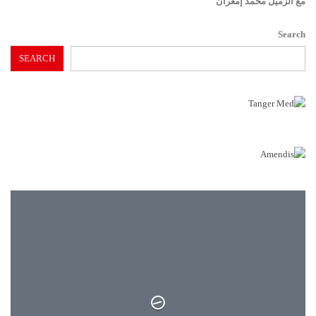
مع الزميل محمد إمغران
Search
SEARCH