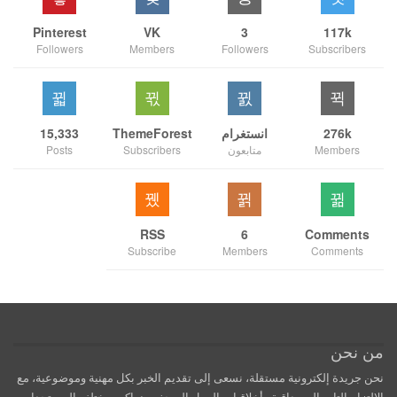
Pinterest
VK
3
117k
Followers
Members
Followers
Subscribers
276k
انستغرام
ThemeForest
15,333
Members
متابعون
Subscribers
Posts
RSS
6
Comments
Subscribe
Members
Comments
من نحن
نحن جريدة إلكترونية مستقلة، نسعى إلى تقديم الخبر بكل مهنية وموضوعية، مع