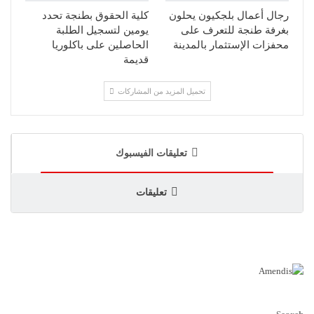
رجال أعمال بلجكيون يحلون
كلية الحقوق بطنجة تحدد
بغرفة طنجة للتعرف على
يومين لتسجيل الطلبة
محفزات الإستثمار بالمدينة
الحاصلين على باكلوريا
قديمة
تحميل المزيد من المشاركات
تعليقات الفيسبوك
تعليقات