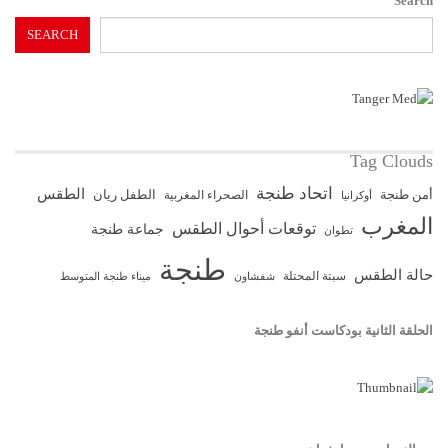
Search
SEARCH
Tag Clouds
اتحاد طنجة
الطقس
أمن طنجة
الطفل ريان
الصحراء المغربية
أوكرانيا
المغرب
توقعات أحوال الطقس
جماعة طنجة
تطوان
طنجة
حالة الطقس
سبتة المحتلة
ميناء طنجة المتوسط
شفشاون
الحلقة الثانية بودكاست أنفو طنجة