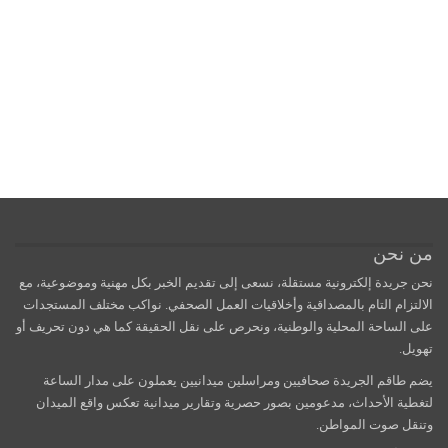
من نحن
نحن جريدة إلكترونية مستقلة، نسعى إلى تقديم الخبر بكل مهنية وموضوعية، مع
الالتزام التام بالمصداقية وأخلاقيات العمل الصحفي. نواكب مختلف المستجدات
على الساحة المحلية والوطنية، ونحرص على نقل الحقيقة كما هي دون تحريف أو
تهويل.
يضم طاقم الجريدة صحافيين ومراسلين ميدانيين يعملون على مدار الساعة
لتغطية الأحداث، مدعومين بصور حصرية وتقارير ميدانية تعكس واقع الميدان
وتنقل صوت المواطن.