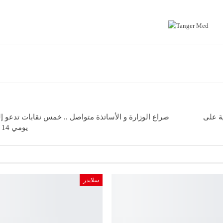
ية على
صراع الوزارة و الأساتذة متواصل .. خمس نقابات تدعو 
يومي 14 و 15 ماي الجاري
سلايدر