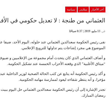
آخر الأخبار
سلايدر
سياسة
العثماني من طنجة : لا تعديل حكومي في الأفق و
في
13 مايو، 2019 | 0:37 صباحًا
نفى رئيس الحكومة سعدالدين العثماني عند حلوله، اليوم الأحد، ضيفا 
الموضوع هي مجرد إشاعات يتم تداولها للترويج الإعلامي.
و أضاف العثماني الذي كان يتحدث أمام مجموعة من الإعلاميين و ضيوف 
“ميثاق الأغلبية” الذي وقعته الأحزاب الخمسة عتد تشكيل الحكومة.
و أكد رئيس الحكومة أنه يتابع عن كثب الحالة الصحية لوزير الداخلية ع
مؤخرا، و أنه ينتظر شفاءه ليعود لممارسة مهامه الحكومية.
تجدر الإشارة إلى أن رئيس الحكومة سعدالدين العثماني حل اليوم ببيت
رمضان المبارك.