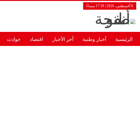
8 أغسطس، 2026 | 17:39 مساءً
الرئيسية
أخبار وطنية
أخر الأخبار
اقتصاد
حوادث