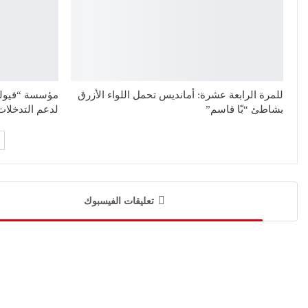
للمرة الرابعة عشرة: أمانديس تحمل اللواء الأزرق
بشاطئ “بّا قاسم”
لدعم التدخلات
تعليقات الفيسبوك