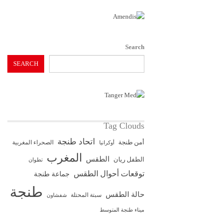
Search
SEARCH
Tag Clouds
اتحاد طنجة
أمن طنجة
الصحراء المغربية
أوكرانيا
المغرب
الطقس
الطفل ريان
تطوان
توقعات أحوال الطقس
جماعة طنجة
طنجة
حالة الطقس
سبتة المحتلة
شفشاون
ميناء طنجة المتوسط