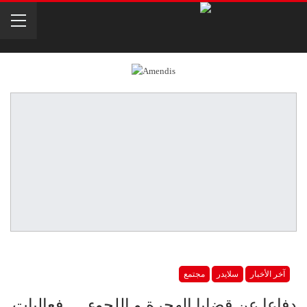
آخر الأخبار
سلايدر
مجتمع
دفاعا عن قضايا الهجرة و اللجوء … فعاليات