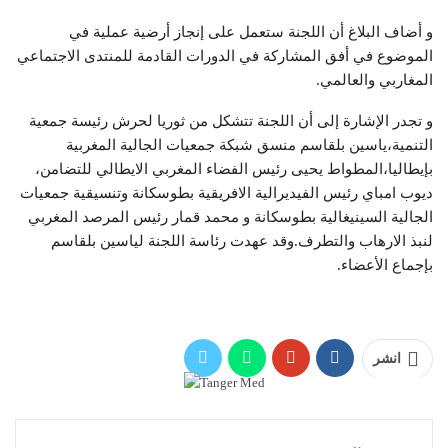
و أضاف البلاغ أن اللجنة ستعمل على إنجاز أرضية عملية في
الموضوع في أفق المشاركة في الدورات القادمة للمنتدى الاجتماعي
المغاربي والعالمي.
و تجدر الإشارة إلى أن اللجنة تتشكل من ثوريا لحرش رئيسة جمعية
التنمية،ياسين بلقاسم منسق شبكة جمعيات الجالية المغربية
بإيطاليا،المطواط يحيى رئيس الفضاء المغربي الايطالي للتضامن،
ديوب امباي رئيس الفيديرالية الافريقية بطوسكانة وتنسيقية جمعيات
الجالية السينيغالية بطوسكانة و محمد قمار رئيس المرصد المغربي
لنبذ الارهاب والتطرف.وقد عهدت رئاسة اللجنة لياسين بلقاسم
بإجماع الأعضاء.
انشر