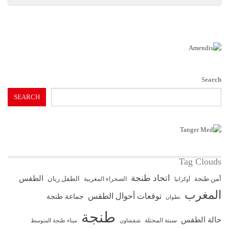
Search
SEARCH
Tag Clouds
اتحاد طنجة
الطقس
أمن طنجة
الطفل ريان
الصحراء المغربية
أوكرانيا
المغرب
توقعات أحوال الطقس
جماعة طنجة
تطوان
طنجة
حالة الطقس
سبتة المحتلة
ميناء طنجة المتوسط
شفشاون