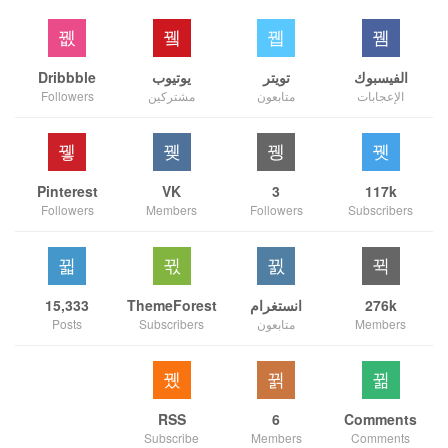
الفيسبوك
تويتر
يوتيوب
Dribbble
الإعجابات
متابعون
مشتركين
Followers
Pinterest
VK
3
117k
Followers
Members
Followers
Subscribers
276k
انستغرام
ThemeForest
15,333
Members
متابعون
Subscribers
Posts
RSS
6
Comments
Subscribe
Members
Comments