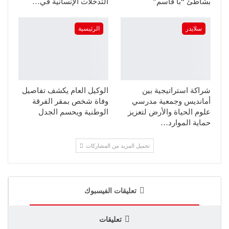
بشاطئ “بّا قاسم”
التدخلات الإنسانية في…
سلايدر
الرئيسية
شراكة استراتيجية بين
الوكيل العام يكشف تفاصيل
أمانديس وجمعية مدرسي
وفاة شخص بمقر الفرقة
علوم الحياة والأرض لتعزيز
الوطنية ويحسم الجدل
حماية الموارد…
تحميل المزيد من المشاركات
تعليقات الفيسبوك
تعليقات