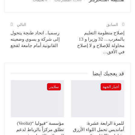
السابق
التالي
إصلاح منظومة التعليم
رسميا.. اتحاد طنجة يتحول
بالمغرب… 32 وزيرا و 13
إلى شركة و يسوي وضعيته
محاولة للإصلاح و لا إصلاح
القانونية أمام جامعة لقجع
في الأفق…
قد يعجبك ايضا
أخبار الجهة
سلايدر
للمرة الرابعة عشرة:
مؤسسة “فيوليا “(Veolia)
أمانديس تحمل اللواء الأزرق
تطلق مركزاً بالرباط لدعم