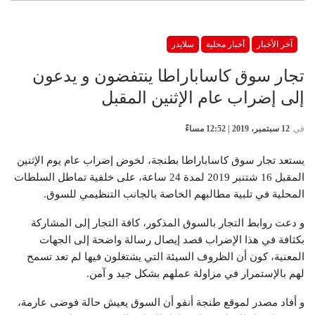
آخر الأخبار
أخبار محلية
سلايدر
تجار سوق كاساباراطا ينتفضون و يدعون
إلى إضراب عام الإثنين المقبل
في
12 سبتمبر، 2019 | 12:52 مساءً
يستعد تجار سوق كاساباراطا بطنجة، لخوض إضراب عام يوم الإثنين
المقبل 16 شتنبر 2019 لمدة 24 ساعة، على خلفية تماطل السلطات
المحلية في تلبية مطالبهم الخاصة بالجانب التنظيمي للسوق.
و دعت روابط التجار بالسوق المذكور، كافة التجار إلى المشاركة
بكثافة في هذا الإضراب قصد إيصال رسالة واضحة إلى الجهات
المعنية، كون أن الظروف السيئة التي يشتغلون فيها لم تعد تسمح
لهم بالإستمرار في مزاولة عملهم بشكل جيد و آمن.
و أفاد مصدر لموقع طنجة أنفو أن السوق يعيش حالة فوضى عارمة،