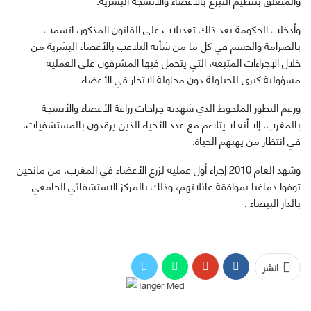
وأدخلت الحكومة بعد ذلك تعديلات على القانون المذكور، اتسمت
بالصرامة والحسم في كل ما من شأنه التلاعب بالأعضاء البشرية من
خلال الإجراءات المتبعة، التي يتحمل فيها المشرفون على العملية
مسؤولية كبرى للحيلولة دون محاولة الاتجار في الأعضاء.
ورغم التطور الملحوظ الذي شهدته جراحات زراعة الأعضاء والأنسجة
بالمغرب، إلا أنه لا يتلاءم مع عدد الأحياء الذين يرقدون بالمستشفيات،
في انتظار من يهبهم الحياة.
وشهد العام 2010 إجراء أول عملية لزرع الأعضاء في المغرب، من مانحين
توفوا دماغيا بموافقة عائلاتهم، وذلك بالمركز الاستشفائي الجامعي
بالدار البيضاء .
انشر