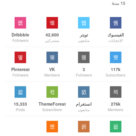
15 سنة
الفيسبوك
تويتر
42,600
Dribbble
الإعجابات
متابعون
مشتركين
Followers
Pinterest
VK
3
117k
Followers
Members
Followers
Subscribers
276k
انستغرام
ThemeForest
15,333
Members
متابعون
Subscribers
Posts