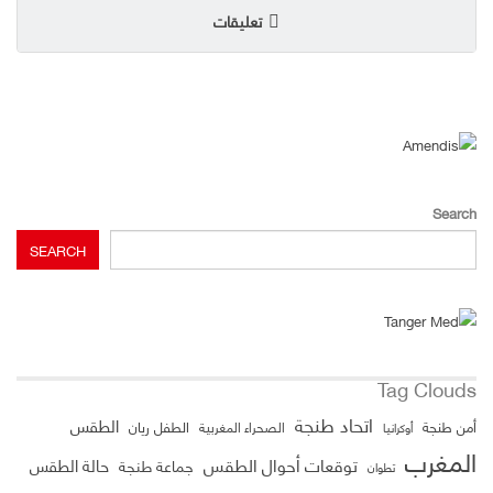
تعليقات
Search
SEARCH
Tag Clouds
اتحاد طنجة
الطقس
الطفل ريان
أمن طنجة
الصحراء المغربية
أوكرانيا
المغرب
توقعات أحوال الطقس
حالة الطقس
جماعة طنجة
تطوان