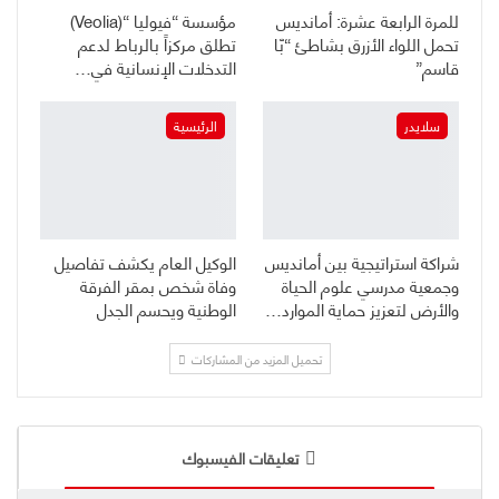
للمرة الرابعة عشرة: أمانديس
مؤسسة “فيوليا “(Veolia)
تحمل اللواء الأزرق بشاطئ “بّا
تطلق مركزاً بالرباط لدعم
قاسم”
التدخلات الإنسانية في…
سلايدر
الرئيسية
شراكة استراتيجية بين أمانديس
الوكيل العام يكشف تفاصيل
وجمعية مدرسي علوم الحياة
وفاة شخص بمقر الفرقة
والأرض لتعزيز حماية الموارد…
الوطنية ويحسم الجدل
تحميل المزيد من المشاركات
تعليقات الفيسبوك