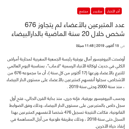
آخر الأخبار
سلايدر
مجتمع
عدد المتبرعين بالأعضاء لم يتجاوز 676
شخص خلال 20 سنة الماضية بالدارالبيضاء
في
15 أكتوبر، 2019 | 11:48 صباحًا
أوضحت البروفيسور أمال بورقية رئيسة الجمعية المغربية لمحاربة أمراض
الكلي في حديث لوكالة الأنباء الرسمية “لاماب”، بمناسبة اليوم العالمي
للتبرع بالأعضاء وزرعها (17 أكتوبر من كل سنة )، أن ما مجموعه 676 من
الأشخاص، سجلوا أنفسهم كمتبرعين بالأعضاء على مستوى الدار البيضاء
، منذ سنة 2000 وحتى سنة 2019 .
وحسب البروفيسور بورقية، فإنه جرى، منذ بداية القرن الحالي، فتح أول
سجل خاص بالمتبرعين على مستوى الدار البيضاء، وذلك وفق الضوابط
القانونية، فكانت النتيجة تسجيل 476 شخصا لأنفسهم كمتبرعين بهذا
السجل حتى سنة 2018 ، وذلك بطريقة طوعية من أجل المساهمة في
إنقاذ حياة الآخرين.