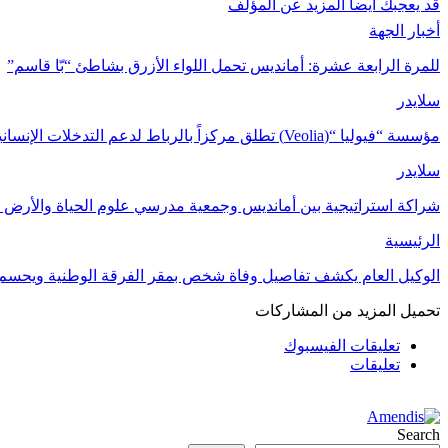
قد يعجبك ايضا
المزيد عن المؤلف
أخبار الجهة
للمرة الرابعة عشرة: أمانديس تحمل اللواء الأزرق بشاطئ “بّا قاسم”
سلايدر
مؤسسة “فيوليا “(Veolia) تطلق مركزاً بالرباط لدعم التدخلات الإنسانية في…
سلايدر
شراكة استراتيجية بين أمانديس وجمعية مدرسي علوم الحياة والأرض ل
الرئيسية
الوكيل العام يكشف تفاصيل وفاة شخص بمقر الفرقة الوطنية ويحسم
تحميل المزيد من المشاركات
تعليقات الفيسبوك
تعليقات
Search