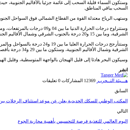
وستكون السماء قليلة السحب إلى غائمة جزئيا بالأقاليم الجنوبية، 
السحب بباقي المناطق.
وستهب الرياح معتدلة القوة من القطاع الشمالي فوق السواحل الجنوب
الشرقية، وما بين 15 و20 درجة بالجنوب الشرقي وشمال الأقاليم الجنوبية، وستكون ما بين 20 و24 درجة بالسواحل والمرتفعات.
الشرقية وشمال الأقاليم الجنوبية، وستكون ما بين 29 و34 درجة بأقصى الجنوب والجنوب الشرقي للبلاد.
وسيكون البحر هادئا إلى قليل الهيجان بالواجهة المتوسطية، وقليل اله
انشر
هـــيئة التــحريـر
12369 المشاركات
0 تعليقات
السابق
المكتب الوطني للسكك الحديدية يعلن عن موعد استئناف الرحلات بين 
التالي
اليوم العالمي للتغذية فرصة للتحسيس بأهمية محاربة الجوع