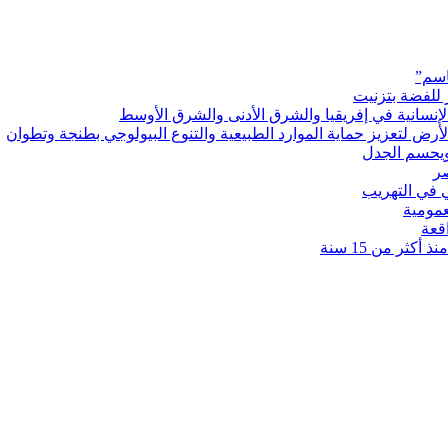
اسم”
 للفضة بتزنيت
رض لتعزيز حماية الموارد الطبيعية والتنوع البيولوجي بطنجة وتطوان
ويحسم الجدل
 في التهريب
عمومية
قعة
كثر من 15 سنة