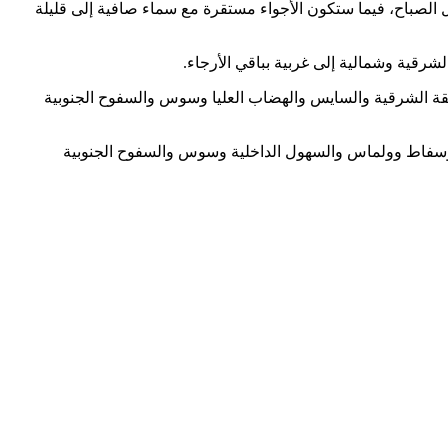
 الصباح، فيما ستكون الأجواء مستقرة مع سماء صافية إلى قليلة
رقية وشمالية إلى غربية بباقي الأرجاء.
لسواحل والسهول الشمالية والوسطى والمنطقة الشرقية والسايس والهضاب العليا وسوس والسفوح الجنوبية
 24 و29 درجة بالمنطقة الشرقية والسايس وهضاب الفوسفاط وولماس والسهول الداخلية وسوس والسفوح الجنوبية