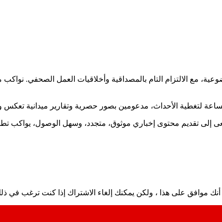
ضوعية، مع الالتزام التام بالمصداقية وأخلاقيات العمل الصحفي. نوا
ساعة لتغطية الأحداث، مدعومين بصور حصرية وتقارير ميدانية تعكس و
نسعى إلى تقديم محتوى إخباري موثوق، متجدد، وسهل الوصول، يواكب ت
نك موافق على هذا ، ولكن يمكنك إلغاء الاشتراك إذا كنت ترغب في ذل