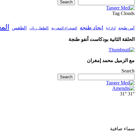
Search
Tag Clouds
الم
اتحاد طنجة
الطقس
أمن طنجة
الطفل ريان
الصحراء المغربية
أوكرانيا
الحلقة الثانية بودكاست أنفو طنجة
مع الزميل محمد إمغران
Search
Search
31°
31°
سماء صافية