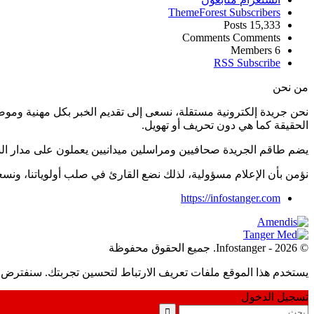
ThemeForest
Subscribers
Posts
15,333
Comments
Comments
Members
6
RSS
Subscribe
من نحن
نحن جريدة إلكترونية مستقلة، نسعى إلى تقديم الخبر بكل مهنية ومو
الحقيقة كما هي دون تحريف أو تهويل.
يضم طاقم الجريدة صحافيين ومراسلين ميدانيين يعملون على مدار ال
نؤمن بأن الإعلام مسؤولية، لذلك نضع القارئ في صلب أولوياتنا، و
https://infostanger.com
© 2026 - Infostanger. جميع الحقوق محفوظة
يستخدم هذا الموقع ملفات تعريف الارتباط لتحسين تجربتك. سنفترض أ
تسجيل الدخول