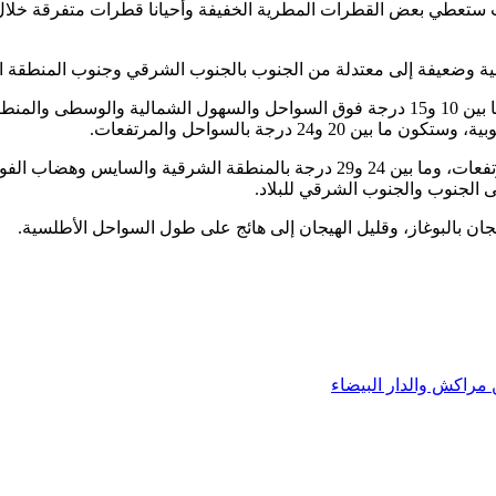
حيث ستعطي بعض القطرات المطرية الخفيفة وأحيانا قطرات متفرقة خلال
ية وضعيفة إلى معتدلة من الجنوب بالجنوب الشرقي وجنوب المنطقة الش
وستتراوح درجات الحرارة الدنيا ما بين 04 و09 درجات بالمرتفعات، وما بين 10 و15 درجة فوق ا
وستتأرجح درجات الحرارة العليا ما بين 19 و24 درجة بالسواحل وبالمرتفعات، وما بين
يجان بالبوغاز، وقليل الهيجان إلى هائج على طول السواحل الأطلسية.
مراكش والدار البيضاء