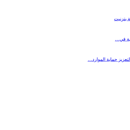
 بتزنيت
تعزيز حماية الموارد…