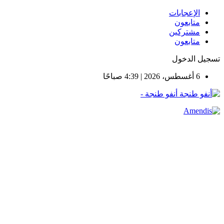
الإعجابات
متابعون
مشتركين
متابعون
تسجيل الدخول
6 أغسطس، 2026 | 4:39 صباحًا
أنفو طنجة -