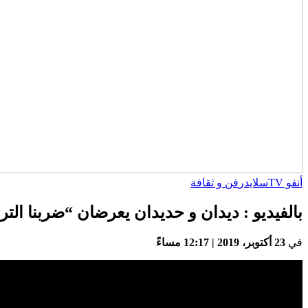
أنفو TV
سلايدر
فن و ثقافة
بالفيديو : ديدان و حديدان يعرضان “ضربنا الت
في
23 أكتوبر، 2019 | 12:17 مساءً