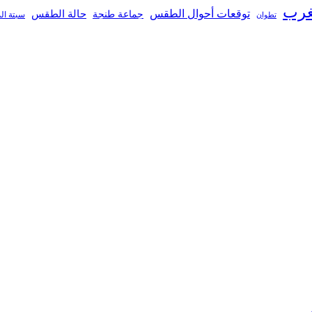
غرب
توقعات أحوال الطقس
جماعة طنجة
حالة الطقس
تطوان
سبتة ال