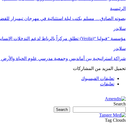
الرئيسية
بصوته الصادق… مسلم يكتب ليلة استثنائية في مهرجان تيميزار للفضة
سلايدر
مؤسسة “فيوليا “(Veolia) تطلق مركزاً بالرباط لدعم التدخلات الإنسانية في…
سلايدر
شراكة استراتيجية بين أمانديس وجمعية مدرسي علوم الحياة والأرض ل
تحميل المزيد من المشاركات
تعليقات الفيسبوك
تعليقات
Search
Search
Tag Clouds