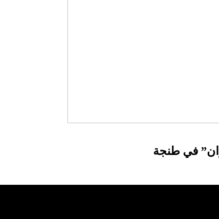
ران” في طنجة