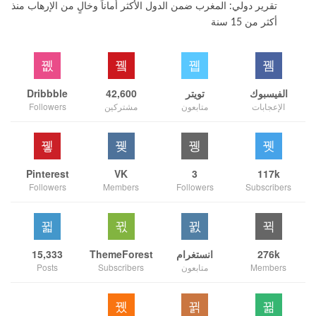
تقرير دولي: المغرب ضمن الدول الأكثر أماناً وخالٍ من الإرهاب منذ
أكثر من 15 سنة
الفيسبوك
تويتر
42,600
Dribbble
الإعجابات
متابعون
مشتركين
Followers
Pinterest
VK
3
117k
Followers
Members
Followers
Subscribers
276k
انستغرام
ThemeForest
15,333
Members
متابعون
Subscribers
Posts