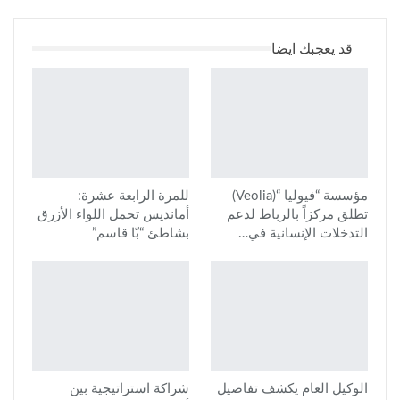
قد يعجبك ايضا
مؤسسة “فيوليا “(Veolia)
للمرة الرابعة عشرة:
تطلق مركزاً بالرباط لدعم
أمانديس تحمل اللواء الأزرق
التدخلات الإنسانية في…
بشاطئ “بّا قاسم”
الوكيل العام يكشف تفاصيل
شراكة استراتيجية بين