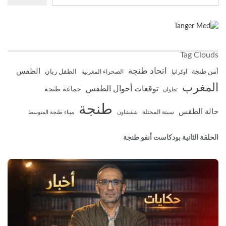
Tag Clouds
اتحاد طنجة
الطقس
أمن طنجة
الطفل ريان
أوكرانيا
الصحراء المغربية
المغرب
توقعات أحوال الطقس
جماعة طنجة
تطوان
طنجة
حالة الطقس
سبتة المحتلة
شفشاون
ميناء طنجة المتوسط
الحلقة الثانية بودكاست أنفو طنجة