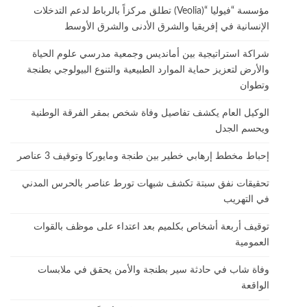
مؤسسة “فيوليا “(Veolia) تطلق مركزاً بالرباط لدعم التدخلات
الإنسانية في إفريقيا والشرق الأدنى والشرق الأوسط
شراكة استراتيجية بين أمانديس وجمعية مدرسي علوم الحياة
والأرض لتعزيز حماية الموارد الطبيعية والتنوع البيولوجي بطنجة
وتطوان
الوكيل العام يكشف تفاصيل وفاة شخص بمقر الفرقة الوطنية
ويحسم الجدل
إحباط مخطط إرهابي خطير بين طنجة ومايوركا وتوقيف 3 عناصر
تحقيقات نفق سبتة تكشف شبهات تورط عناصر بالحرس المدني
في التهريب
توقيف أربعة أشخاص بكلميم بعد اعتداء على موظف بالقوات
العمومية
وفاة شاب في حادثة سير بطنجة والأمن يحقق في ملابسات
الواقعة