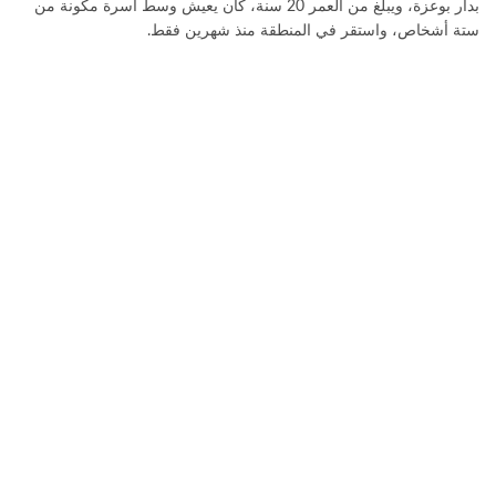
بدار بوعزة، ويبلغ من العمر 20 سنة، كان يعيش وسط أسرة مكونة من
ستة أشخاص، واستقر في المنطقة منذ شهرين فقط.