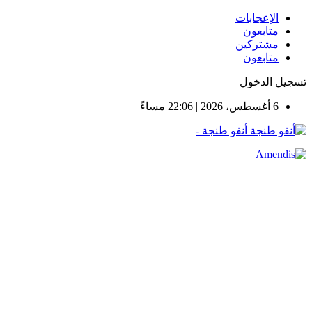
الإعجابات
متابعون
مشتركين
متابعون
تسجيل الدخول
6 أغسطس، 2026 | 22:06 مساءً
أنفو طنجة -