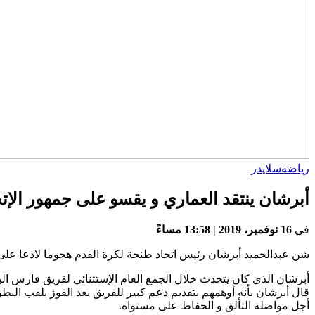
رياضة
سلايدر
أبرشان ينتقد العماري و يقسو على جمهور الإتح
في
16 نوفمبر، 2019 | 13:58 مساءً
شن عبدالحميد أبرشان رئيس اتحاد طنجة لكرة القدم هجوما لاذعا على 
أبرشان الذي كان يتحدث خلال الجمع العام الإستثنائي لفريق فارس ال
قال أبرشان بأنه أوهمهم بتقديم دعم كبير للفريق بعد الفوز بلقب البطو
أجل مواصلة التألق و الحفاظ على مستواه.