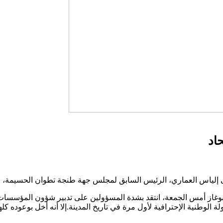
اد
إلياس العماري، الرئيس السابق لمجلس جهة طنجة تطوان الحسيمة، متهم
بوغاز أمس الجمعة، انتقد بشدة المسؤولين على تدبير شؤون المؤسسات ا
لة الوطنية الإحترافية لأول مرة في تاريخ المدينة.إلا أنه أخل بوعوده