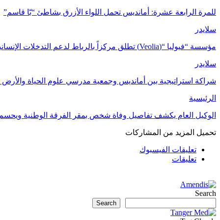
للمرة الرابعة عشرة: أمانديس تحمل اللواء الأزرق بشاطئ “بّا قاسم”
سلايدر
مؤسسة “فيوليا “(Veolia) تطلق مركزاً بالرباط لدعم التدخلات الإنسانية في…
سلايدر
شراكة استراتيجية بين أمانديس وجمعية مدرسي علوم الحياة والأرض ل
الرئيسية
الوكيل العام يكشف تفاصيل وفاة شخص بمقر الفرقة الوطنية ويحسم
تحميل المزيد من المشاركات
تعليقات الفيسبوك
تعليقات
Search
Search