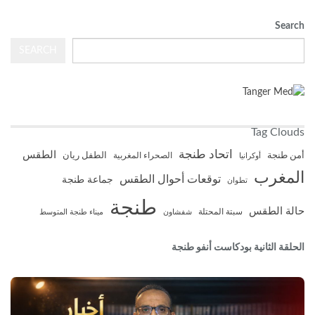
Search
SEARCH
Tag Clouds
اتحاد طنجة
الطقس
أمن طنجة
الطفل ريان
أوكرانيا
الصحراء المغربية
المغرب
توقعات أحوال الطقس
جماعة طنجة
تطوان
طنجة
حالة الطقس
سبتة المحتلة
شفشاون
ميناء طنجة المتوسط
الحلقة الثانية بودكاست أنفو طنجة