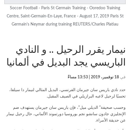
Soccer Football - Paris St Germain Training - Ooredoo Training
Centre, Saint-Germain-En-Laye, France - August 17, 2019 Paris St
Germain's Neymar during training REUTERS/Charles Platiau
نيمار يقرر الرحيل .. و النادي
الباريسي يجد البديل في ألمانيا
في
18 نوفمبر، 2019 | 13:53 مساءً
حدد نادي باريس سان جيرمان الفرنسي، البديل المثالي لنيمار دا سيلفا،
تحسبًا لرحيل لاعبه البرازيلي في الصيف المقبل
.
وحسب صحيفة
“
الديلي ميل
“
، فإن باريس سان جيرمان يستهدف ضم
الإنجليزي جادون سانشو نجم بوروسيا دورتموند الألماني، حال رحيل نيمار
عن حديقة الأمراء
.