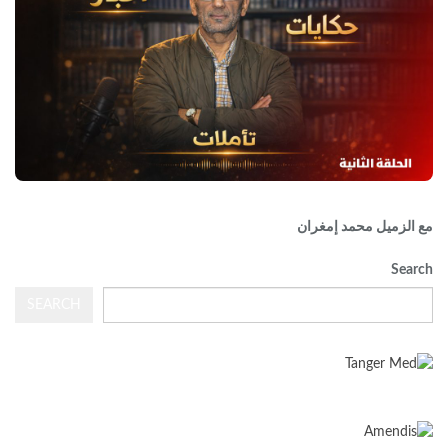
مع الزميل محمد إمغران
Search
SEARCH