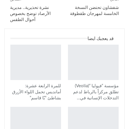
شفشاون تحتضن النسخة
نشرة تحذيرية.. مديرية
الخامسة لمهرجان طقطوقة
الأرصاد توضح بخصوص
أحوال الطقس
قد يعجبك ايضا
مؤسسة “فيوليا “(Veolia)
للمرة الرابعة عشرة:
تطلق مركزاً بالرباط لدعم
أمانديس تحمل اللواء الأزرق
التدخلات الإنسانية في…
بشاطئ “بّا قاسم”