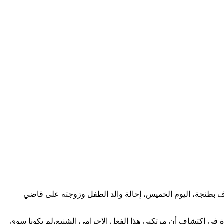
اف بطنجة، اليوم الخميس، إحالة والد الطفل وزوجته على قاضي
ة في اكتشاف أن مرتكبي هذا الفعل الإجرامي الشنيع،لم يكونا سوى