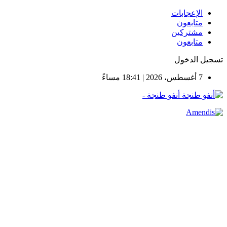
الإعجابات
متابعون
مشتركين
متابعون
تسجيل الدخول
7 أغسطس، 2026 | 18:41 مساءً
أنفو طنجة -