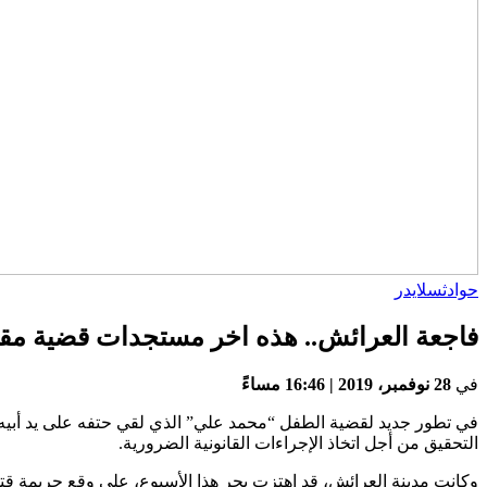
حوادث
سلايدر
فاجعة العرائش.. هذه اخر مستجدات قضية مق
في
28 نوفمبر، 2019 | 16:46 مساءً
في تطور جديد لقضية الطفل “محمد علي” الذي لقي حتفه على يد أبيه و
التحقيق من أجل اتخاذ الإجراءات القانونية الضرورية.
وكانت مدينة العرائش، قد اهتزت بحر هذا الأسبوع، على وقع جريمة قت