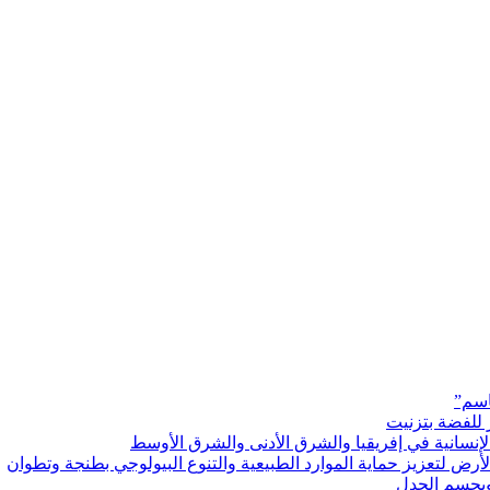
اسم”
 للفضة بتزنيت
رض لتعزيز حماية الموارد الطبيعية والتنوع البيولوجي بطنجة وتطوان
ويحسم الجدل