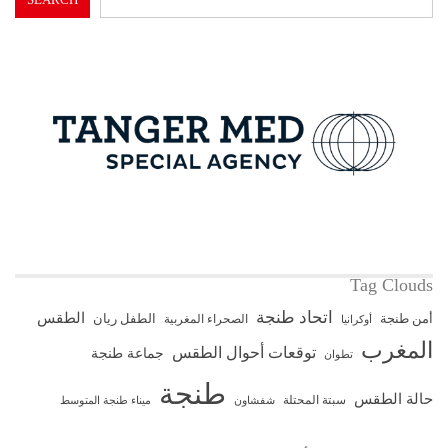
Tag Clouds
اتحاد طنجة
الطقس
أمن طنجة
الطفل ريان
الصحراء المغربية
أوكرانيا
المغرب
توقعات أحوال الطقس
جماعة طنجة
تطوان
طنجة
حالة الطقس
سبتة المحتلة
ميناء طنجة المتوسط
شفشاون