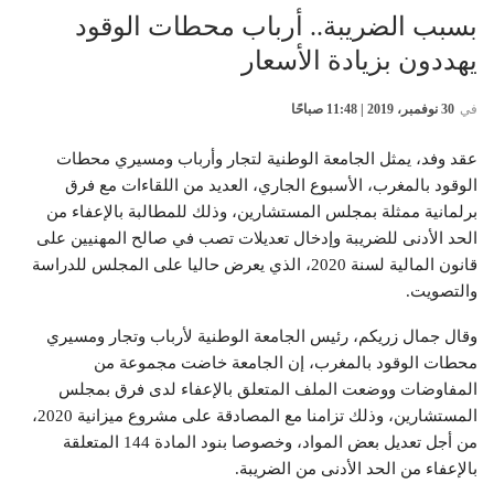
بسبب الضريبة.. أرباب محطات الوقود
يهددون بزيادة الأسعار
في
30 نوفمبر، 2019 | 11:48 صباحًا
عقد وفد، يمثل الجامعة الوطنية لتجار وأرباب ومسيري محطات
الوقود بالمغرب، الأسبوع الجاري، العديد من اللقاءات مع فرق
برلمانية ممثلة بمجلس المستشارين، وذلك للمطالبة بالإعفاء من
الحد الأدنى للضريبة وإدخال تعديلات تصب في صالح المهنيين على
قانون المالية لسنة 2020، الذي يعرض حاليا على المجلس للدراسة
والتصويت.
وقال جمال زریکم، رئيس الجامعة الوطنية لأرباب وتجار ومسيري
محطات الوقود بالمغرب، إن الجامعة خاضت مجموعة من
المفاوضات ووضعت الملف المتعلق بالإعفاء لدى فرق بمجلس
المستشارين، وذلك تزامنا مع المصادقة على مشروع ميزانية 2020،
من أجل تعديل بعض المواد، وخصوصا بنود المادة 144 المتعلقة
بالإعفاء من الحد الأدنى من الضريبة.