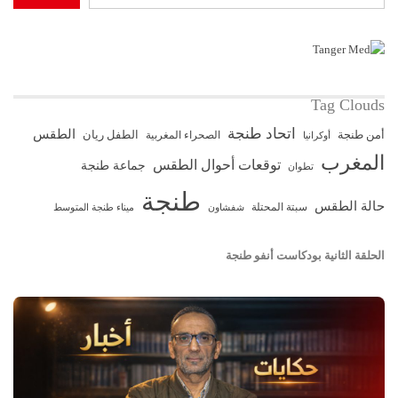
Tag Clouds
اتحاد طنجة
الطقس
أمن طنجة
الطفل ريان
الصحراء المغربية
أوكرانيا
المغرب
توقعات أحوال الطقس
جماعة طنجة
تطوان
طنجة
حالة الطقس
سبتة المحتلة
ميناء طنجة المتوسط
شفشاون
الحلقة الثانية بودكاست أنفو طنجة