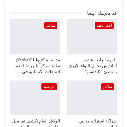
قد يعجبك ايضا
أخبار الجهة
سلايدر
للمرة الرابعة عشرة:
مؤسسة “فيوليا “(Veolia)
أمانديس تحمل اللواء الأزرق
تطلق مركزاً بالرباط لدعم
بشاطئ “بّا قاسم”
التدخلات الإنسانية في…
سلايدر
الرئيسية
شراكة استراتيجية بين
الوكيل العام يكشف تفاصيل