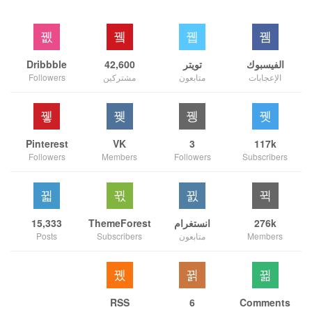
الفيسبوك
تويتر
42,600
Dribbble
الإعجابات
متابعون
مشتركين
Followers
Pinterest
VK
3
117k
Followers
Members
Followers
Subscribers
276k
انستغرام
ThemeForest
15,333
Members
متابعون
Subscribers
Posts
RSS
6
Comments