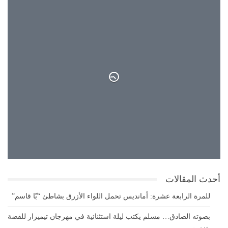
27°
غيوم متفرقة
26°
27°
أحدث المقالات
للمرة الرابعة عشرة: أمانديس تحمل اللواء الأزرق بشاطئ “بّا قاسم”
بصوته الصادق… مسلم يكتب ليلة استثنائية في مهرجان تيميزار للفضة