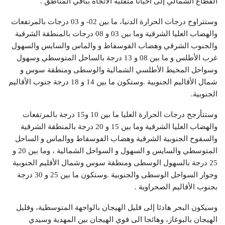
القطاع الشمالي إلى أحيانا متقلبة الاتجاه بباقي المناطق .
وستتراوح درجات الحرارة الدنيا، ما بين 02- و 03 درجات بالمرتفعات
والهضاب العليا الشرقية وما بين 03 و 08 درجات بالمنطقة الشرقية
والجنوب الشرقي وهضاب الفوسفاط و والماس والسايس والسهول
غرب الأطلس و ما بين 08 و 13 درجة بالساحل المتوسطي وسهول
وسواحل المحيط الأطلسي الشمالية والوسطى ومنطقة سوس و
شمال الأقاليم الجنوبية .وستكون ما بين 14 و 18 درجة جنوب الأقاليم
الجنوبية.
وستتأرجح درجات الحرارة العليا ما بين 10 و15 درجة بالمرتفعات
والهضاب العليا الشرقية وما بين 15 و 20 درجة بالمنطقة الشرقية
والسفوح الجنوبية الشرقية وهضاب الفوسفاط ووالماس و الساحل
المتوسطي والسايس و السهول و السواحل الشمالية ، وما بين 20 و
25 درجة بالسهول الوسطى ومنطقة سوس وشمال الأقليم الجنوبية
وجوار السواحل الوسطى والجنوبية .وستكون ما بين 25 و 30 درجة
بجنوب الأقاليم الصحراوية .
وسيكون البحر هادئا إلى قليل الهيجان بالواجهة المتوسطية، وقليل
الهيجان بالبوغاز، وهائجا الى قوي الهيجان بين المهدية وسيدي