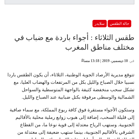
حالة الطقس
سلايدر
طقس الثلاثاء : أجواء باردة مع ضباب في
مختلف مناطق المغرب
في
10 ديسمبر، 2019 | 13:18 مساءً
تتوقع مديرية الأرصاد الجوية الوطنية، الثلاثاء، أن يكون الطقس باردا
نسبيا خلال الصباح والليل بكل من المرتفعات والهضاب العليا، مع
تشكل سحب منخفضة كثيفة بالواجهة المتوسطية والسواحل
الشمالية والوسطى مرفوقة بكتل ضبابية عند الصباح والليل.
وستكون الأجواء مستقرة فوق كافة ربوع المملكة، مع سماء صافية
إلى قليلة السحب، إضافة إلى هبوب زوابع رملية محلية بالأقاليم
الجنوبية. وستهب الرياح معتدلة إلى قوية نوعا ما، من القطاع
الشرقي بالأقاليم الجنوبية، بينما ستهب ضعيفة إلى معتدلة من