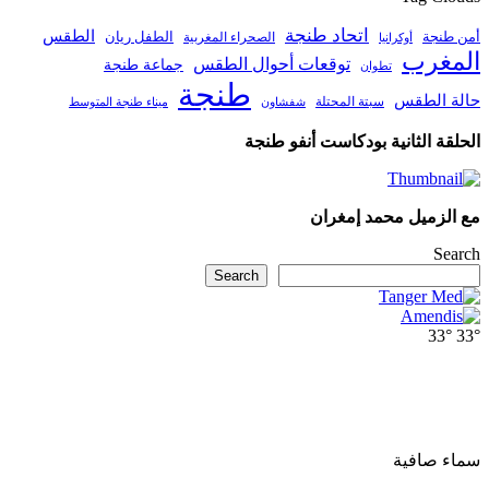
اتحاد طنجة
الطقس
أمن طنجة
الطفل ريان
الصحراء المغربية
أوكرانيا
المغرب
توقعات أحوال الطقس
جماعة طنجة
تطوان
طنجة
حالة الطقس
سبتة المحتلة
ميناء طنجة المتوسط
شفشاون
الحلقة الثانية بودكاست أنفو طنجة
مع الزميل محمد إمغران
Search
Search
33°
33°
سماء صافية