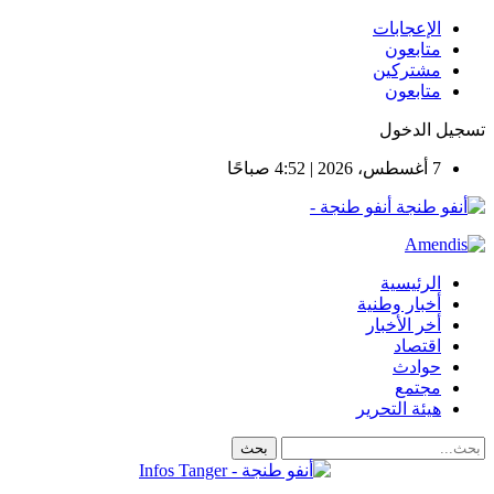
الإعجابات
متابعون
مشتركين
متابعون
تسجيل الدخول
7 أغسطس، 2026 | 4:52 صباحًا
أنفو طنجة -
الرئيسية
أخبار وطنية
أخر الأخبار
اقتصاد
حوادث
مجتمع
هيئة التحرير