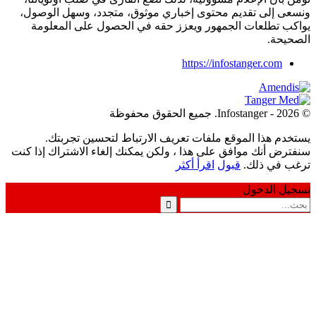
عى إلى تقديم محتوى إخباري موثوق، متجدد، وسهل الوصول،
كب تطلعات الجمهور ويعزز حقه في الحصول على المعلومة
حيحة.
https://infostanger.com
دم هذا الموقع ملفات تعريف الارتباط لتحسين تجربتك.
رض أنك موافق على هذا ، ولكن يمكنك إلغاء الاشتراك إذا كنت
ب في ذلك.
قبول
اقرأ أكثر
يل الدخول