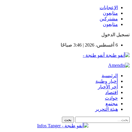
الإعجابات
متابعون
مشتركين
متابعون
يل الدخول
6 أغسطس، 2026 | 3:46 صباحًا
أنفو طنجة -
الرئيسية
أخبار وطنية
أخر الأخبار
اقتصاد
حوادث
مجتمع
هيئة التحرير