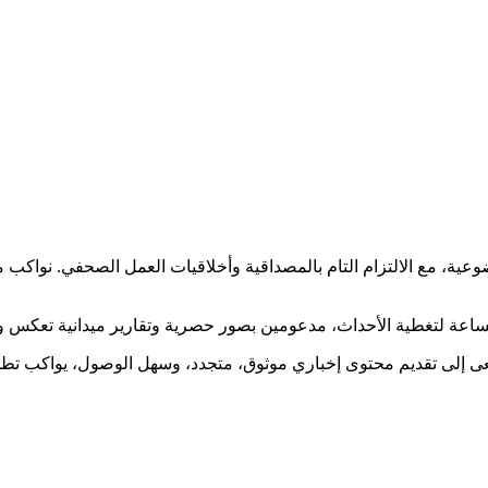
ضوعية، مع الالتزام التام بالمصداقية وأخلاقيات العمل الصحفي. نوا
ساعة لتغطية الأحداث، مدعومين بصور حصرية وتقارير ميدانية تعكس و
نسعى إلى تقديم محتوى إخباري موثوق، متجدد، وسهل الوصول، يواكب ت