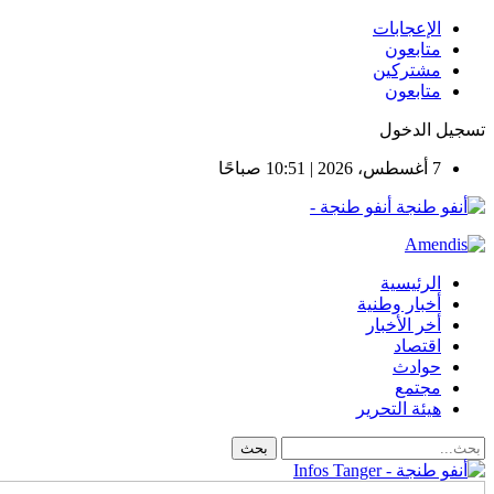
الإعجابات
متابعون
مشتركين
متابعون
تسجيل الدخول
7 أغسطس، 2026 | 10:51 صباحًا
أنفو طنجة -
الرئيسية
أخبار وطنية
أخر الأخبار
اقتصاد
حوادث
مجتمع
هيئة التحرير