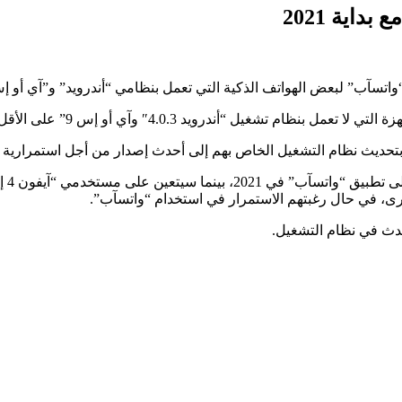
اية 2021
شغيل “أندرويد 4.0.3″ وآي أو إس 9” على الأقل .
ديث نظام التشغيل الخاص بهم إلى أحدث إصدار من أجل استمرارية ع
دث في نظام التشغيل.