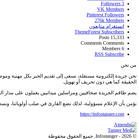
Followers
3
VK
Members
Pinterest
Followers
276k
Members
انستغرام
متابعون
ThemeForest
Subscribers
Posts
15,333
Comments
Comments
Members
6
RSS
Subscribe
من نحن
نحن جريدة إلكترونية مستقلة، نسعى إلى تقديم الخبر بكل مهنية ومو
الحقيقة كما هي دون تحريف أو تهويل.
يضم طاقم الجريدة صحافيين ومراسلين ميدانيين يعملون على مدار ال
نؤمن بأن الإعلام مسؤولية، لذلك نضع القارئ في صلب أولوياتنا، و
https://infostanger.com
© 2026 - Infostanger. جميع الحقوق محفوظة