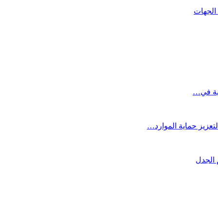
تعزيز حماية الموارد…
 الجدل