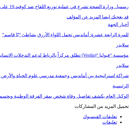
رسميا.. وزارة الصحة تشرع في عملية توزيع اللقاح ضد كوفيد-19 على الجهات
قد يعجبك ايضا
المزيد عن المؤلف
أخبار الجهة
للمرة الرابعة عشرة: أمانديس تحمل اللواء الأزرق بشاطئ “بّا قاسم”
سلايدر
مؤسسة “فيوليا “(Veolia) تطلق مركزاً بالرباط لدعم التدخلات الإنسانية في…
سلايدر
شراكة استراتيجية بين أمانديس وجمعية مدرسي علوم الحياة والأرض ل
الرئيسية
الوكيل العام يكشف تفاصيل وفاة شخص بمقر الفرقة الوطنية ويحسم
تحميل المزيد من المشاركات
تعليقات الفيسبوك
تعليقات