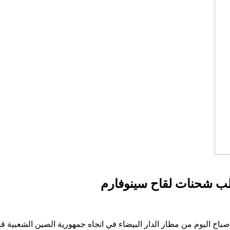
جلب شحنات لقاح سينوفارم