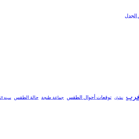
 الجدل
غرب
توقعات أحوال الطقس
جماعة طنجة
حالة الطقس
تطوان
سبتة ال