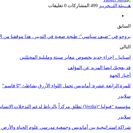
هـــيئة التــحريـر
499 المشاركات
0 تعليقات
السابق
بروحو في “ضيف سياسي”: طنجة صعبة في التدبير.. هذا موقفنا من الأحرار
التالي
إسبانيا .. إجراء جديد بخصوص معابر سبتة ومليلية المحتلتين
قد يعجبك ايضا
المزيد عن المؤلف
أخبار الجهة
للمرة الرابعة عشرة: أمانديس تحمل اللواء الأزرق بشاطئ “بّا قاسم”
سلايدر
مؤسسة “فيوليا “(Veolia) تطلق مركزاً بالرباط لدعم التدخلات الإنسانية في…
سلايدر
شراكة استراتيجية بين أمانديس وجمعية مدرسي علوم الحياة والأرض ل