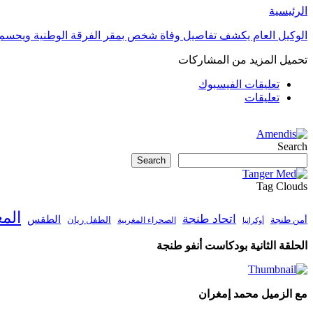
الرئيسية
الوكيل العام يكشف تفاصيل وفاة شخص بمقر الفرقة الوطنية ويحسم
تحميل المزيد من المشاركات
تعليقات الفيسبوك
تعليقات
Search
Search
Tag Clouds
الم
اتحاد طنجة
الطقس
أمن طنجة
الطفل ريان
الصحراء المغربية
أوكرانيا
الحلقة الثانية بودكاست أنفو طنجة
مع الزميل محمد إمغران