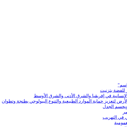
اسم”
 للفضة بتزنيت
رض لتعزيز حماية الموارد الطبيعية والتنوع البيولوجي بطنجة وتطوان
ويحسم الجدل
 في التهريب
عمومية