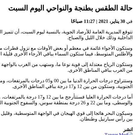
حالة الطقس بطنجة والنواحي اليوم السبت
في
30 يناير، 2021 | 11:27 صباحًا
تتوقع المديرية العامة للأرصاد الجوية، بالنسبة ليوم السبت، أن تتم
الداخلية وذلك خلال الليل والصباح.
وستكون الأجواء غائمة في معظم أو بعض الأوقات مع نزول قطرات مط
والأطلس المتوسط، فيما ستكون السماء بباقي الأرجاء الأخرى قليلة 
وستكون الرياح معتدلة إلى قوية نوعا ما، وستهب من الغرب بالواجهة 
من الغرب بباقي المناطق الأخرى.
الجنوبية، وستكون من بين 12 و17 درجة بباقي المناطق الأخرى.
والوسطى، وما بين 22 و 26 درجة بمنطقة سوس، والسفوح الجنوبية الشرقية والشمال الشرقي للأقاليم الجنوبية، فيما ستكون ما بين 26 و30 درجة في ما تبقى من الأقاليم الجنوبية.
وسيكون البحر هائجا إلى قوي الهيجان في الواجهة المتوسطية، وقليل ا
بين رأس سبارتيل وطنطان.
انشر