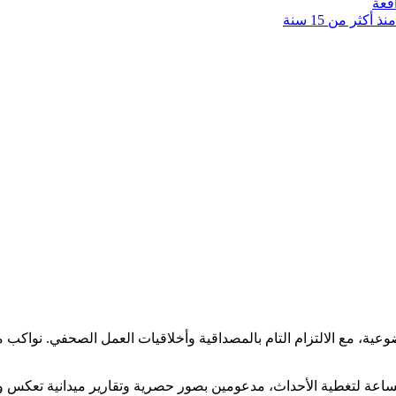
قعة
كثر من 15 سنة
ضوعية، مع الالتزام التام بالمصداقية وأخلاقيات العمل الصحفي. نوا
ساعة لتغطية الأحداث، مدعومين بصور حصرية وتقارير ميدانية تعكس و