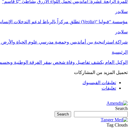
للمرة الرابعة عشرة: أمانديس تحمل اللواء الأزرق بشاطئ “بّا قاسم”
سلايدر
مؤسسة “فيوليا “(Veolia) تطلق مركزاً بالرباط لدعم التدخلات الإنسانية في…
سلايدر
شراكة استراتيجية بين أمانديس وجمعية مدرسي علوم الحياة والأرض ل
الرئيسية
الوكيل العام يكشف تفاصيل وفاة شخص بمقر الفرقة الوطنية ويحسم
تحميل المزيد من المشاركات
تعليقات الفيسبوك
تعليقات
Search
Search
Tag Clouds