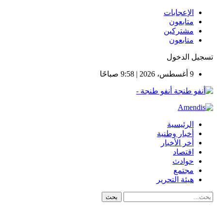
الإعجابات
متابعون
مشتركين
متابعون
تسجيل الدخول
9 أغسطس، 2026 | 9:58 صباحًا
أنفو طنجة -
الرئيسية
أخبار وطنية
أخر الأخبار
اقتصاد
حوادث
مجتمع
هيئة التحرير