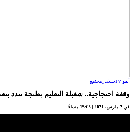
أنفو TV
سلايدر
مجتمع
وقفة احتجاجية.. شغيلة التعليم بطنجة تندد بتع
في
2 مارس، 2021 | 15:05 مساءً