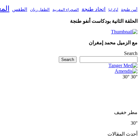
الم
اتحاد طنجة
الطقس
أمن طنجة
الطفل ريان
الصحراء المغربية
أوكرانيا
الحلقة الثانية بودكاست أنفو طنجة
مع الزميل محمد إمغران
Search
Search
30°
30°
مطر خفيف
30°
أحدث المقالات