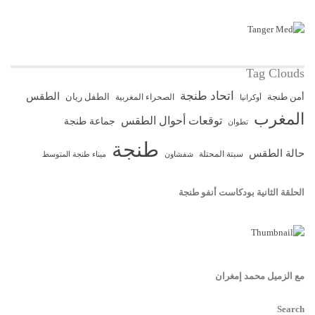
Tag Clouds
اتحاد طنجة
الطقس
أمن طنجة
الطفل ريان
الصحراء المغربية
أوكرانيا
المغرب
توقعات أحوال الطقس
جماعة طنجة
تطوان
طنجة
حالة الطقس
سبتة المحتلة
ميناء طنجة المتوسط
شفشاون
الحلقة الثانية بودكاست أنفو طنجة
مع الزميل محمد إمغران
Search