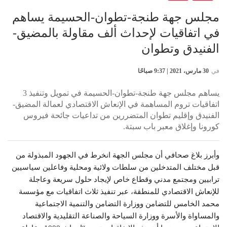
مجلس جهة طنجة-تطوان-الحسيمة يساهم
في اتفاقيات لإحداث ألف مقاولة بالمضيق-
الفنيدق وتطوان
في
30 مارس، 2021 | 9:37 صباحًا
يساهم مجلس جهة طنجة-تطوان-الحسيمة في تمويل وتنفيذ 3
اتفاقيات تروم المساهمة في الإنعاش الاقتصادي لعمالة المضيق-
الفنيدق وإقليم تطوان المتضررين من تداعيات جائحة فيروس
كورونا وإغلاق معبر باب سبتة.
وأبرز بلاغ صحافي أن مجلس الجهة انخرط في الجهود المبذولة من
قبل مختلف المتدخلين من سلطات ولائية ومحلية وفاعلين سياسيين
ترابيين ومجتمع مدني وقطاع خاص لإيجاد حلول سريعة وعاجلة
للإنعاش الاقتصادي للمنطقة، عبر تنفيذ ثلاث اتفاقيات مع مؤسسة
محمد الخامس للتضامن ووزارة التضامن والتنمية الاجتماعية
والمساواة والأسرة ووزارة السياحة والصناعة التقليدية والاقتصاد