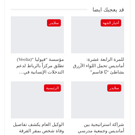
قد يعجبك ايضا
أخبار الجهة
سلايدر
للمرة الرابعة عشرة:
مؤسسة “فيوليا “(Veolia)
أمانديس تحمل اللواء الأزرق
تطلق مركزاً بالرباط لدعم
بشاطئ “بّا قاسم”
التدخلات الإنسانية في…
سلايدر
الرئيسية
شراكة استراتيجية بين
الوكيل العام يكشف تفاصيل
أمانديس وجمعية مدرسي
وفاة شخص بمقر الفرقة