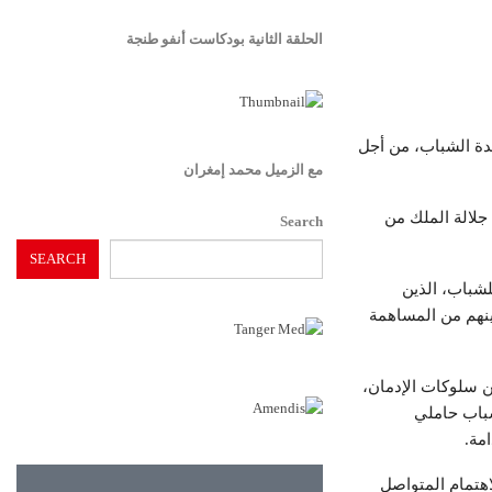
الحلقة الثانية بودكاست أنفو طنجة
ئدة الشباب، من أجل
مع الزميل محمد إمغران
يبذلها جلالة الملك من
Search
SEARCH
لشباب، الذين
كينهم من المساهمة
ن سلوكات الإدمان،
شباب حاملي
مة.
اهتمام المتواصل