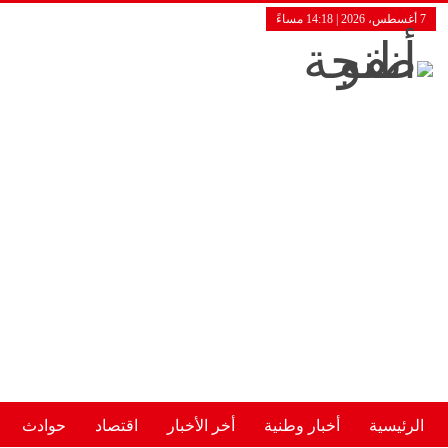
7 أغسطس، 2026 | 14:18 مساءً
الرئيسية
أخبار وطنية
أخر الأخبار
اقتصاد
حوادث