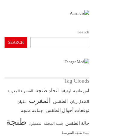
Search
SEARCH
Tag Clouds
اتحاد طنجة
أمن طنجة
الصحراء المغربية
أوكرانيا
المغرب
الطقس
الطفل ريان
تطوان
توقعات أحوال الطقس
جماعة طنجة
طنجة
حالة الطقس
سبتة المحتلة
شفشاون
ميناء طنجة المتوسط