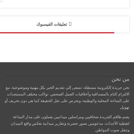
تعليقات الفيسبوك
من نحن
نحن جريدة إلكترونية مستقلة، نسعى إلى تقديم الخبر بكل مهنية وموضوعية، مع
الالتزام التام بالمصداقية وأخلاقيات العمل الصحفي. نواكب مختلف المستجدات
على الساحة المحلية والوطنية، ونحرص على نقل الحقيقة كما هي دون تحريف أو
تهويل.
يضم طاقم الجريدة صحافيين ومراسلين ميدانيين يعملون على مدار الساعة
لتغطية الأحداث، مدعومين بصور حصرية وتقارير ميدانية تعكس واقع الميدان
وتنقل صوت المواطن.