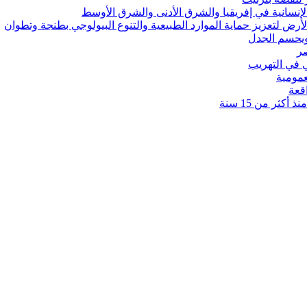
رض لتعزيز حماية الموارد الطبيعية والتنوع البيولوجي بطنجة وتطوان
ويحسم الجدل
 في التهريب
عمومية
قعة
كثر من 15 سنة