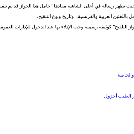
 باللغتين العربية والفرنسية، وتاريخ ونوع التلقيح.
از التلقيح” كوثيقة رسمية وجب الإدلاء بها عند الدخول للإدارات العموم
 والخاصة
ور الطيب أجزول