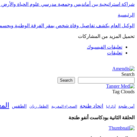
شراكة استراتيجية بين أمانديس وجمعية مدرسي علوم الحياة والأرض ل
الرئيسية
الوكيل العام يكشف تفاصيل وفاة شخص بمقر الفرقة الوطنية ويحسم
تحميل المزيد من المشاركات
تعليقات الفيسبوك
تعليقات
Search
Search
Tag Clouds
الم
اتحاد طنجة
الطقس
أمن طنجة
الطفل ريان
الصحراء المغربية
أوكرانيا
الحلقة الثانية بودكاست أنفو طنجة