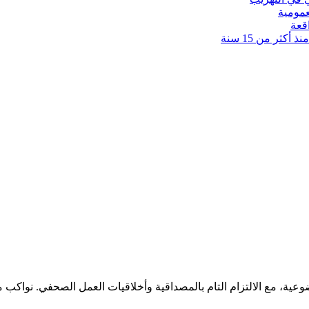
عمومية
قعة
كثر من 15 سنة
ضوعية، مع الالتزام التام بالمصداقية وأخلاقيات العمل الصحفي. نوا