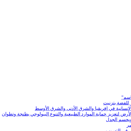
اسم”
 للفضة بتزنيت
رض لتعزيز حماية الموارد الطبيعية والتنوع البيولوجي بطنجة وتطوان
ويحسم الجدل
 في التهريب