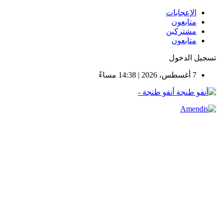
الإعجابات
متابعون
مشتركين
متابعون
تسجيل الدخول
7 أغسطس، 2026 | 14:38 مساءً
أنفو طنجة -