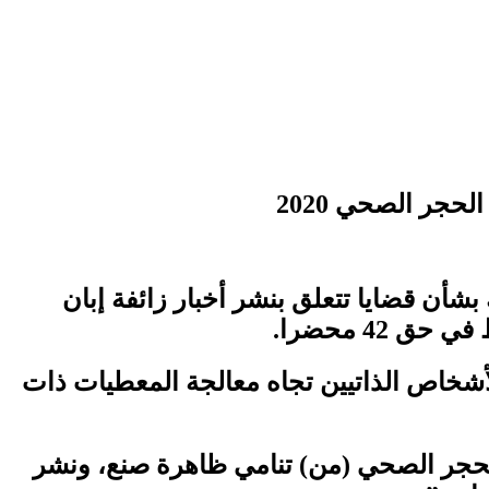
 الشرطة أو الدرك بشأن قضايا تتعلق بنشر أخبار زائفة إبان
ي تدخل في إطار القانون رقم 09.08 المتعلق بحماية الأشخاص الذاتيين تجاه معالجة المعطيات ذات
 الحجر الصحي (من) تنامي ظاهرة صنع، ونشر