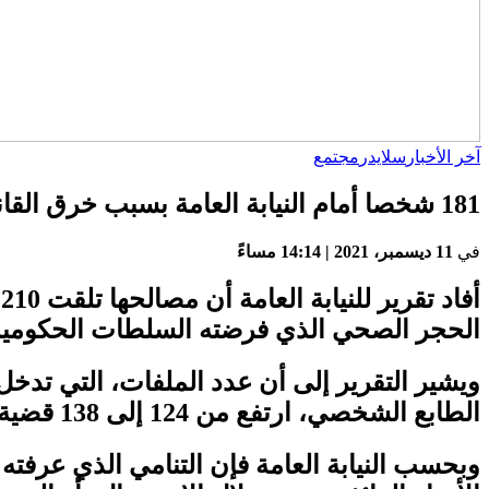
آخر الأخبار
سلايدر
مجتمع
181 شخصا أمام النيابة العامة بسبب خرق القانون المتعلق بالمس بالمعطيات الشخصية خلال الحجر الصحي 2020
في
11 ديسمبر، 2021 | 14:14 مساءً
أفاد
ت
الحجر الصحي الذي فرضته السلطات الحكومية عام 2020، لاحقت181 منهم فيما قررت الحفظ في ح
الطابع الشخصي، ارتفع من 124 إلى 138 قضية، مقارنة بسنة 2019.
وبحسب النيابة العامة فإن التنامي الذي عرفت