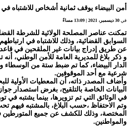
أمن البيضاء يوقف ثمانية أشخاص للاشتباه في 
في
30 ديسمبر، 2021 | 13:09 مساءً
تمكنت عناصر المصلحة الولائية للشرطة القضائي
السوابق القضائية، وذلك للاشتباه في ارتباطه
عن طريق إدراج بيانات غير الملقحين في قاعدة
و ذكر بلاغ للمديرية العامة للأمن الوطني، أن
الدار البيضاء، كما تم ضبط ستة من الوسطاء وا
شرعية مع أحد الموقوفين.
وأضاف المصدر ذاته، أن المعطيات الأولية لل
البيانات الخاصة بالتلقيح، بغرض استصدار جوا
في الوثائق التي تم تزويرها، بينما يشتبه في 
وتم الاحتفاظ ،حسب البلاغ، بالمشتبه فيهم تحت
المختصة، وذلك للكشف عن جميع المتورطين في
والمواطنين.