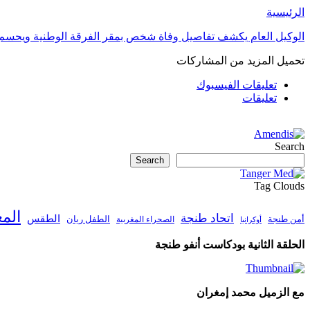
الرئيسية
الوكيل العام يكشف تفاصيل وفاة شخص بمقر الفرقة الوطنية ويحسم
تحميل المزيد من المشاركات
تعليقات الفيسبوك
تعليقات
Search
Search
Tag Clouds
الم
اتحاد طنجة
الطقس
أمن طنجة
الطفل ريان
الصحراء المغربية
أوكرانيا
الحلقة الثانية بودكاست أنفو طنجة
مع الزميل محمد إمغران