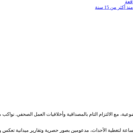
قعة
كثر من 15 سنة
ضوعية، مع الالتزام التام بالمصداقية وأخلاقيات العمل الصحفي. نوا
ساعة لتغطية الأحداث، مدعومين بصور حصرية وتقارير ميدانية تعكس و