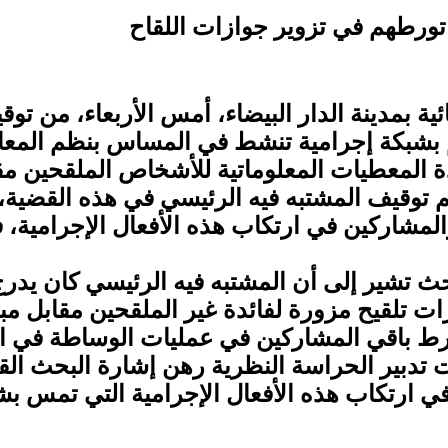
تورطهم في تزوير جوازات اللقاح
ة بمدينة الدار البيضاء، أمس الأربعاء، من تو
م بشبكة إجرامية تنشط في المساس بنظم المعالج
 المعطيات المعلوماتية للأشخاص الملقحين مقاب
ه تم توقيف المشتبه فيه الرئيسي في هذه القضي
لمشاركين في ارتكاب هذه الأفعال الإجرامية، ف
بحث تشير إلى أن المشتبه فيه الرئيسي كان ي
زات تلقيح مزورة لفائدة غير الملقحين مقابل م
تورط باقي المشاركين في عمليات الوساطة في ار
 تدبير الحراسة النظرية رهن إشارة البحث القض
 ارتكاب هذه الأفعال الإجرامية التي تمس ب