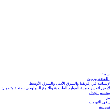
اسم”
 للفضة بتزنيت
رض لتعزيز حماية الموارد الطبيعية والتنوع البيولوجي بطنجة وتطوان
ويحسم الجدل
 في التهريب
عمومية