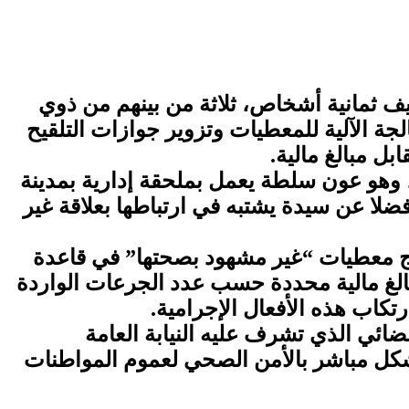
قيف ثمانية أشخاص، ثلاثة من بينهم من ذوي
ة الآلية للمعطيات وتزوير جوازات التلقيح
ل مبالغ مالية.
ة، وهو عون سلطة يعمل بملحقة إدارية بمدينة
ضلا عن سيدة يشتبه في ارتباطها بعلاقة غير
درج معطيات “غير مشهود بصحتها” في قاعدة
بالغ مالية محددة حسب عدد الجرعات الواردة
تكاب هذه الأفعال الإجرامية.
ائي الذي تشرف عليه النيابة العامة
شكل مباشر بالأمن الصحي لعموم المواطنات