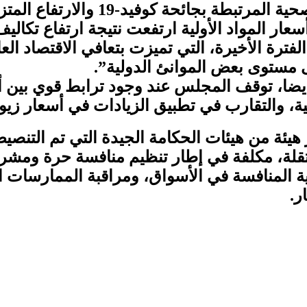
الارتفاع المتزامن لأسعار النقل الدولي والطاقة.
سعار المواد الأولية ارتفعت نتيجة ارتفاع تكا
الفترة الأخيرة، التي تميزت بتعافي الاقتصاد ال
 مستوى بعض الموانئ الدولية”.
يضا، توقف المجلس عند وجود ترابط قوي بين 
لية، والتقارب في تطبيق الزيادات في أسعار زي
ستقلة، مكلفة في إطار تنظيم منافسة حرة ومش
المنافسة في الأسواق، ومراقبة الممارسات الم
ر.