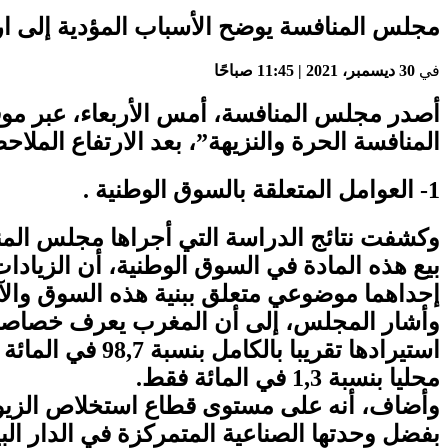
مجلس المنافسة يوضح الأسباب المؤدية إلى ارت
في
30 ديسمبر، 2021 | 11:45 صباحًا
أصدر مجلس المنافسة، أمس الأربعاء، عبر مو
المنافسة الحرة والنزيهة”، بعد الارتفاع المل
1- العوامل المتعلقة بالسوق الوطنية .
وكشفت نتائج الدراسة التي أجراها مجلس المن
بيع هذه المادة في السوق الوطنية، أن الزيادا
إحداهما موضوعي متعلق ببنية هذه السوق والآخر
وأشار المجلس، إلى أن المغرب يعرف خصاصا بنيوي
استيرادها تقري
محليا بنسبة 1,3 في المائة فقط.
وأضاف، أنه على مستوى قطاع استخلاص الزيوت 
بفضل وحدتها الصناعية المتمركزة في الدار ا