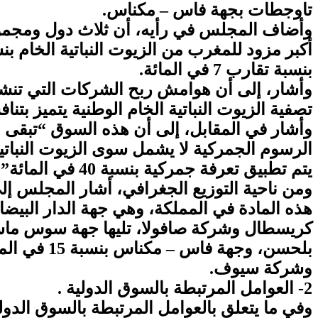
تاوجطات بجهة فاس – مكناس.
وأضاف المجلس في رأيه، أن ثلاث دول ومجموعات
بنسبة تقارب 7 في المائة.
تصفية الزيوت النباتية الخام الوطنية يتميز ب
وأشار في المقابل، إلى أن هذه السوق “تبقى م
الرسوم الجمركية لا يشمل سوى الزيوت النباتي
يتم تطبيق تعرفة جمركية بنسبة 40 في المائة”.
ومن ناحية التوزيع الجغرافي، أشار المجلس إلى
بلحسن، وج
وشركة سيوف.
2- العوامل المرتبطة بالسوق الدولية .
وفي ما يتعلق بالعوامل المرتبطة بالسوق الدولي