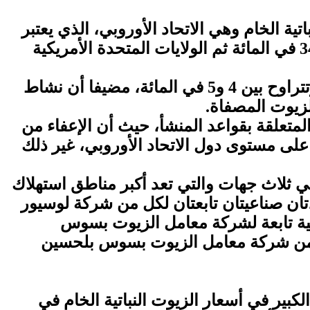
 الخام وهي الاتحاد الأوروبي، الذي يعتبر
أكبر مزود للمغرب من الزيوت النباتية الخام بنسبة 54 في المائة، تليه الأرجنتين بنسبة تقارب 34 في المائة ثم الولايات المتحدة الأمريكية
وأشار، إلى أن هوامش ربح الشركات التي تنشط في سوق إنتاج زيوت المائدة تظل معقولة وتتراوح بين 4 و5 في المائة، مضيفا أن نشاط
لزيوت المصفاة.
متعلقة بقواعد المنشأ، حيث أن الإعفاء من
لى مستوى دول الاتحاد الأوروبي، غير ذلك
في ثلاث جهات والتي تعد أكبر مناطق استهلاك
 بنسبة 62 في المائة، حيث تتواجد وحدتان صناعيتان تابعتان لكل من شركة لوسيور
لمائة حيث تتواجد وحدة صناعية تابعة لشركة معامل الزيوت بسوس
يتان تابعتان لكل من شركة معامل الزيوت بسوس بلحسين
لكبير في أسعار الزيوت النباتية الخام في