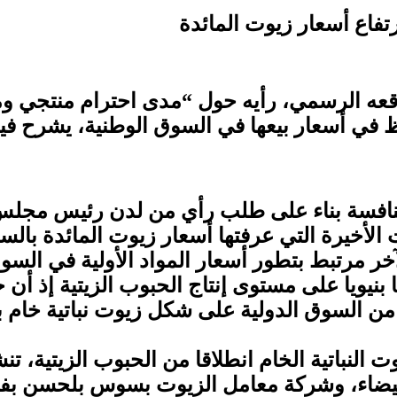
فاع أسعار زيوت المائدة
قعه الرسمي، رأيه حول “مدى احترام منتجي و
احظ في أسعار بيعها في السوق الوطنية، يشرح في
افسة بناء على طلب رأي من لدن رئيس مجلس ال
ت الأخيرة التي عرفتها أسعار زيوت المائدة بال
 مرتبط بتطور أسعار المواد الأولية في السوق
ا على مستوى إنتاج الحبوب الزيتية إذ أن حاجيا
با بالكامل بنسبة 98,7 في المائة من السوق الدولية على شكل زي
النباتية الخام انطلاقا من الحبوب الزيتية،
لبيضاء، وشركة معامل الزيوت بسوس بلحسن بفض