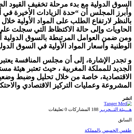
السوق الدولية مع بدء مرحلة تخفيف القيود الصحية المرتبطة بجائحة كوفيد-19 و
وأبرز المجلس أن “حدة الزيادات الأخيرة في أ
بالنظر لارتفاع الطلب على المواد الأولية خلال 
الحاويات وإلى حالة الاكتظاظ التي سجلت على
ومن ضمن العوامل المرتبطة بالسوق الدولية أ
الوطنية وأسعار المواد الأولية في السوق الدو
الجديد للمملكة المغربية ، حيث تعتبر هيئة م
الاقتصادية، خاصة من خلال تحليل وضبط وضعية 
المشروعة وعمليات التركيز الاقتصادي والاحتكا
انشر
هـــيئة التــحريـر
188 المشاركات
0 تعليقات
السابق
طقس الخميس بالمملكة