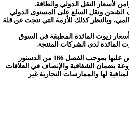
ليف الشحن ونقل السلع على المستوى الدولي
عالمي، وبالنظر كذلك للأزمة التي نتجت عن قلة
أسعار زيوت المائدة المطبقة في السوق
وت المائدة لدى الشركات المنتجة.
و تجدر الإشارة، إلى أن مجلس المنافسة يعتبر هيئة من هيئات الحكامة الجيدة التي تم التنصيص عليها بموجب الفصل 166 من الدستور
روعة بضمان الشفافية والإنصاف في العلاقات
نافية لها والممارسات التجارية غير