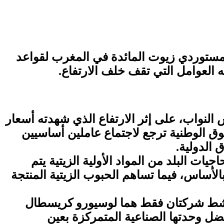
مستوردي زيوت المائدة في المغرب لقواعد
ه العوامل التي تقف خلف الارتفاع.
نواب، على إثر الارتفاع الذي شهدته أسعار
سوق الوطنية ترجع لاجتماع عاملين أساسيين
 الدولية.
ت البلد من المواد الأولية الزيتية يتم
وت نباتية خام بالأساس، فيما تساهم الحبوب الزيتية المنتجة
 تنشط شركتان فقط هما لوسيورو كريسطال
ل وحدتها الصناعية المتمركزة بعين