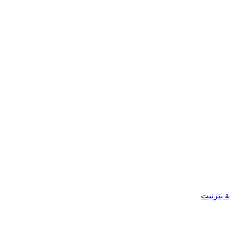
 بتزنيت