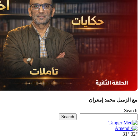
مع الزميل محمد إمغران
Search
Search
31°
32°