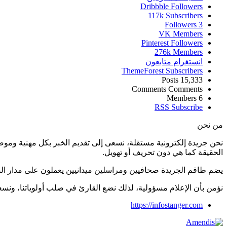
Dribbble
Followers
117k
Subscribers
Followers
3
VK
Members
Pinterest
Followers
276k
Members
انستغرام
متابعون
ThemeForest
Subscribers
Posts
15,333
Comments
Comments
Members
6
RSS
Subscribe
من نحن
نحن جريدة إلكترونية مستقلة، نسعى إلى تقديم الخبر بكل مهنية ومو
الحقيقة كما هي دون تحريف أو تهويل.
يضم طاقم الجريدة صحافيين ومراسلين ميدانيين يعملون على مدار ال
نؤمن بأن الإعلام مسؤولية، لذلك نضع القارئ في صلب أولوياتنا، و
https://infostanger.com