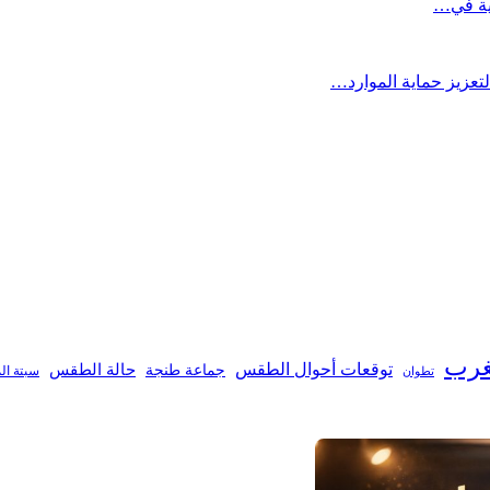
تعزيز حماية الموارد…
غرب
توقعات أحوال الطقس
جماعة طنجة
حالة الطقس
تطوان
سبتة ال