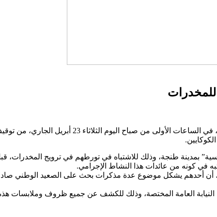
 للمخدرات
لكوكايين.
ة” بمدينة طنجة، وذلك للاشتباه في تورطهم في ترويج المخدرات، قبل
ني، أن أحدهم يشكل موضوع عدة مذكرات بحث على الصعيد الوطني صادرة
نيابة العامة المختصة، وذلك للكشف عن جميع ظروف وملابسات هذه القض