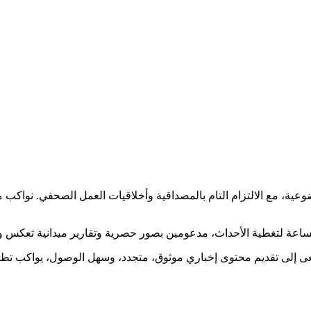
ضوعية، مع الالتزام التام بالمصداقية وأخلاقيات العمل الصحفي. نوا
ساعة لتغطية الأحداث، مدعومين بصور حصرية وتقارير ميدانية تعكس و
نسعى إلى تقديم محتوى إخباري موثوق، متجدد، وسهل الوصول، يواكب ت