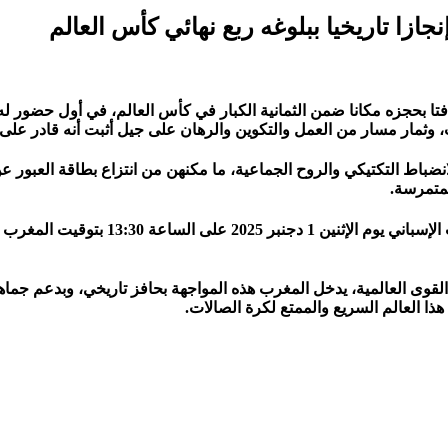
زا تاريخيا ببلوغه ربع نهائي كأس العالم
فتا بحجزه مكانا ضمن الثمانية الكبار في كأس العالم، في أول حضور له
 وثمار مسار من العمل والتكوين والرهان على جيل أثبت أنه قادر على 
اط التكتيكي والروح الجماعية، ما مكنهن من انتزاع بطاقة العبور عن ج
لمتمرسة.
لقوى العالمية، يدخل المغرب هذه المواجهة بحافز تاريخي، وبدعم جماه
هذا العالم السريع والممتع لكرة الصالات.