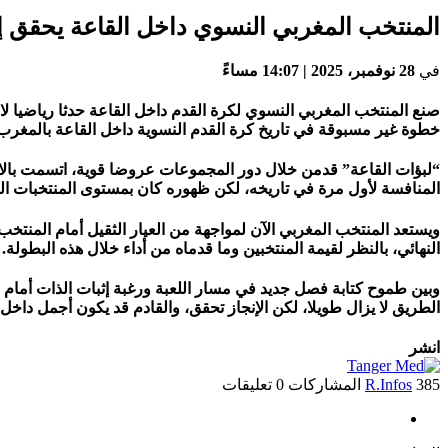
المنتخب المغربي النسوي داخل القاعة يحقق إنجا
في
28 نوفمبر، 2025 | 14:07 مساءً
صنع المنتخب المغربي النسوي لكرة القدم داخل القاعة حدثا رياضيا لا
خطوة غير مسبوقة في تاريخ كرة القدم النسوية داخل القاعة بالمغرب،
“لبؤات القاعة” قدمن خلال دور المجموعات عروضا قوية، اتسمت بالانضب
المنافسة لأول مرة في تاريخه، لكن ظهوره كان بمستوى المنتخبات ا
النهائي، بالنظر لقيمة المنتخبين وما قدماه من أداء خلال هذه البطولة.
وبين طموح كتابة فصل جديد في مسار اللعبة ورغبة إثبات الذات أمام ا
الطريق لا يزال طويلا، لكن الإنجاز تحقق، والقادم قد يكون أجمل داخل 
انشر
385 المشاركات
R.Infos
0 تعليقات