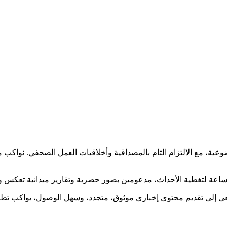
ضوعية، مع الالتزام التام بالمصداقية وأخلاقيات العمل الصحفي. نوا
ساعة لتغطية الأحداث، مدعومين بصور حصرية وتقارير ميدانية تعكس و
نسعى إلى تقديم محتوى إخباري موثوق، متجدد، وسهل الوصول، يواكب ت