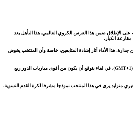
 على الإطلاق ضمن هذا العرس الكروي العالمي. هذا التأهل يعد
مقارعة الكبار.
دارة. هذا الأداء أثار إشادة المتابعين، خاصة وأن المنتخب يخوض
ويستعد المنتخب المغربي الآن لمواجهة من العيار الثقيل أمام المنتخب الإسباني يوم الإثنين 1 دجنبر 2025 على الساعة 13:30 بتوقيت المغرب (GMT+1)، في لقاء يتوقع أن يكون من أقوى مباريات الدور ربع
يري متزايد يرى في هذا المنتخب نموذجا مشرفا لكرة القدم النسوية.