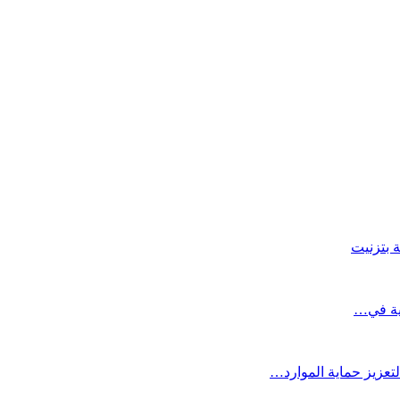
 بتزنيت
تعزيز حماية الموارد…