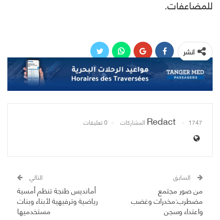
للمضاعفات.
انشر
Redact
1747 المشاركات
0 تعليقات
السابق
التالي
من صور مجتمع
أمانديس طنجة تنظم أمسية
مضطرب:مخدرات وغضب
رياضية وترفيهية لأبناء وبنات
واعتداء وسجن
مستخدميها