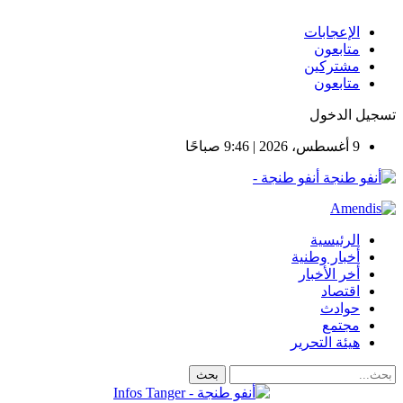
الإعجابات
متابعون
مشتركين
متابعون
تسجيل الدخول
9 أغسطس، 2026 | 9:46 صباحًا
أنفو طنجة -
الرئيسية
أخبار وطنية
أخر الأخبار
اقتصاد
حوادث
مجتمع
هيئة التحرير