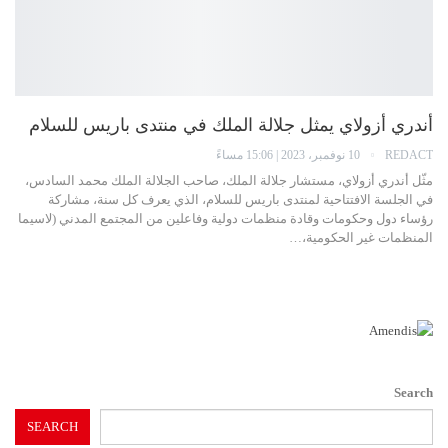
أندري أزولاي يمثل جلالة الملك في منتدى باريس للسلام
REDACT
10 نوفمبر، 2023 | 15:06 مساءً
مثّل أندري أزولاي، مستشار جلالة الملك، صاحب الجلالة الملك محمد السادس،
في الجلسة الافتتاحية لمنتدى باريس للسلام، الذي يعرف كل سنة، مشاركة
رؤساء دول وحكومات وقادة منظمات دولية وفاعلين من المجتمع المدني (لاسيما
المنظمات غير الحكومية،…
اقرأ أكثر...
Search
SEARCH