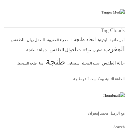
Tag Clouds
اتحاد طنجة
الطقس
أمن طنجة
الطفل ريان
الصحراء المغربية
أوكرانيا
المغرب
توقعات أحوال الطقس
جماعة طنجة
تطوان
طنجة
حالة الطقس
سبتة المحتلة
ميناء طنجة المتوسط
شفشاون
الحلقة الثانية بودكاست أنفو طنجة
مع الزميل محمد إمغران
Search