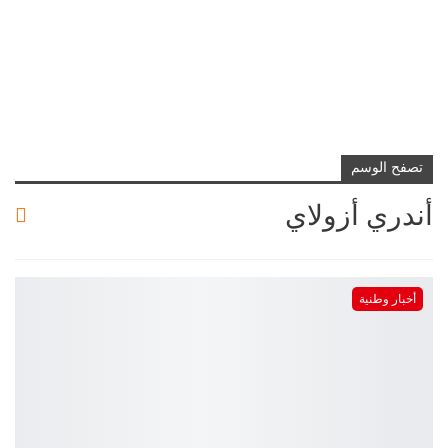
تصفح الوسم
أندري أزولاي
أخبار وطنية