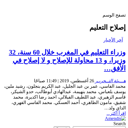
تصفح الوسم
إصلاح التعليم
آخر الأخبار
وزراء التعليم في المغرب خلال 60 سنة، 32
وزيرا، و 13 محاولة للإصلاح و لا إصلاح في
الأفق…
هـــيئة التــحريـر
26 أغسطس، 2019 | 11:49 صباحًا
محمد الفاسي، عمر بن عبد الجليل، عبد الكريم بنجلون، رشيد ملين،
يوسف بلعباس، محمد بنهيمة، عبدالهادي أبوطالب، حدو الشيكر،
قاسم الزهيري، عبد اللطيف الفيلالي، احمد رضا اكديرة، محمد
شفيق، مامون الطاهري، أحمد العسكي. محمد الفاسي الفهري،
الداي ولد…
اقرأ أكثر...
Search