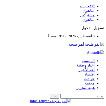
الإعجابات
متابعون
مشتركين
متابعون
تسجيل الدخول
8 أغسطس، 2026 | 18:08 مساءً
أنفو طنجة -
الرئيسية
أخبار وطنية
أخر الأخبار
اقتصاد
حوادث
مجتمع
هيئة التحرير