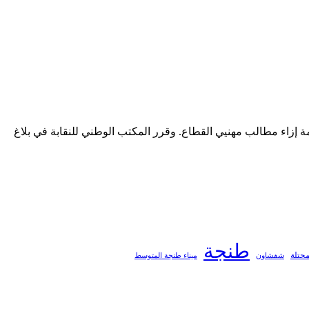
إزاء مطالب مهنيي القطاع. وقرر المكتب الوطني للنقابة في بلاغ
طنجة
محتلة
ميناء طنجة المتوسط
شفشاون