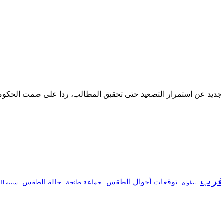
جديد عن استمرار التصعيد حتى تحقيق المطالب، ردا على صمت الحكومة 
غرب
توقعات أحوال الطقس
جماعة طنجة
حالة الطقس
تطوان
سبتة ال