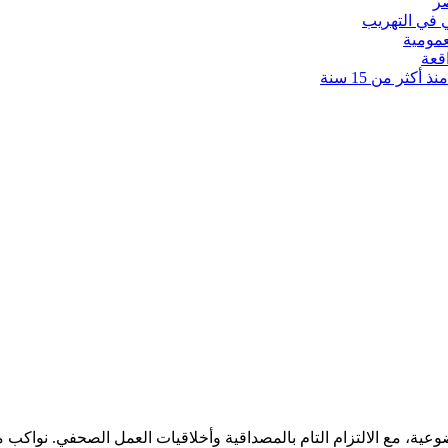
 في التهريب
عمومية
قعة
كثر من 15 سنة
ضوعية، مع الالتزام التام بالمصداقية وأخلاقيات العمل الصحفي. نوا