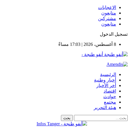
الإعجابات
متابعون
مشتركين
متابعون
تسجيل الدخول
8 أغسطس، 2026 | 17:03 مساءً
أنفو طنجة -
الرئيسية
أخبار وطنية
أخر الأخبار
اقتصاد
حوادث
مجتمع
هيئة التحرير