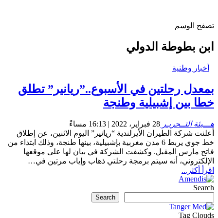
تصفح الوسم
ابن بطوطة الدولي
أخبار وطنية
بمعدل رحلتين في الأسبوع..”ريانير” تطلق
خطا بين إشبيلية وطنجة
هـــيئة التــحريـر
28 فبراير، 2022 | 16:13 مساءً
أعلنت شركة الطيران الأيرلندية “ريانير” اليوم الاثنين، عن إطلاق
خط جوي يربط 6 مدن مغربية بإشبيلية، بينها طنجة، وذلك ابتداء من
فاتح مارس المقبل. وكشفت الشركة في بيان لها على موقعها
الإلكتروني، أنه سيتم برمجة رحلتي ذهاب وإياب مرتين في…
اقرأ أكثر...
Search
Search
Tag Clouds