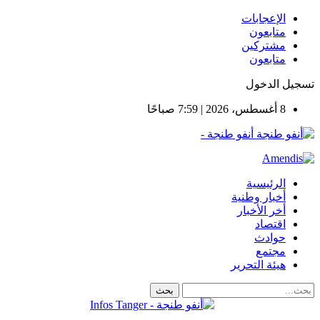
الإعجابات
متابعون
مشتركين
متابعون
تسجيل الدخول
8 أغسطس، 2026 | 7:59 صباحًا
أنفو طنجة -
الرئيسية
أخبار وطنية
أخر الأخبار
اقتصاد
حوادث
مجتمع
هيئة التحرير