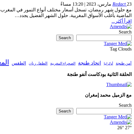
23 مارس، 2023 | 13:20 مساءً
Redact
الماضية بأغلب الأسواق المغربية. حلول الشهر الفضيل يجدد…
اقرأ أكثر...
Search
Search
Tag Clouds
الم
اتحاد طنجة
الطقس
أمن طنجة
الطفل ريان
الصحراء المغربية
أوكرانيا
الحلقة الثانية بودكاست أنفو طنجة
مع الزميل محمد إمغران
Search
Search
26°
27°