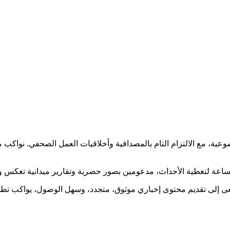
ضوعية، مع الالتزام التام بالمصداقية وأخلاقيات العمل الصحفي. نوا
ساعة لتغطية الأحداث، مدعومين بصور حصرية وتقارير ميدانية تعكس و
نسعى إلى تقديم محتوى إخباري موثوق، متجدد، وسهل الوصول، يواكب ت