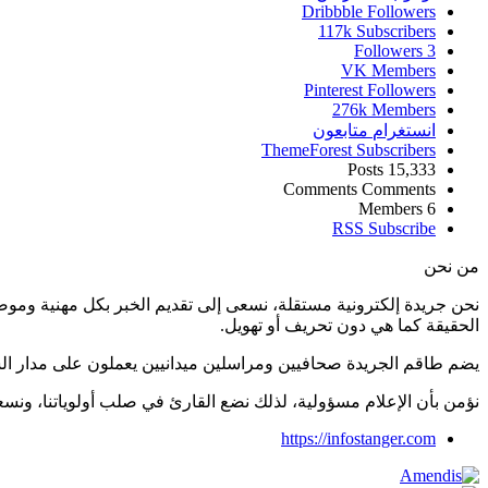
Dribbble
Followers
117k
Subscribers
Followers
3
VK
Members
Pinterest
Followers
276k
Members
انستغرام
متابعون
ThemeForest
Subscribers
Posts
15,333
Comments
Comments
Members
6
RSS
Subscribe
من نحن
نحن جريدة إلكترونية مستقلة، نسعى إلى تقديم الخبر بكل مهنية ومو
الحقيقة كما هي دون تحريف أو تهويل.
يضم طاقم الجريدة صحافيين ومراسلين ميدانيين يعملون على مدار ال
نؤمن بأن الإعلام مسؤولية، لذلك نضع القارئ في صلب أولوياتنا، و
https://infostanger.com