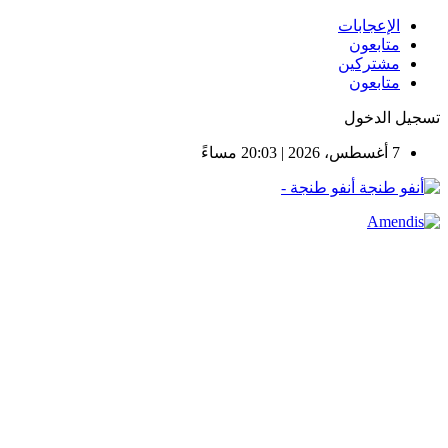
الإعجابات
متابعون
مشتركين
متابعون
تسجيل الدخول
7 أغسطس، 2026 | 20:03 مساءً
أنفو طنجة -