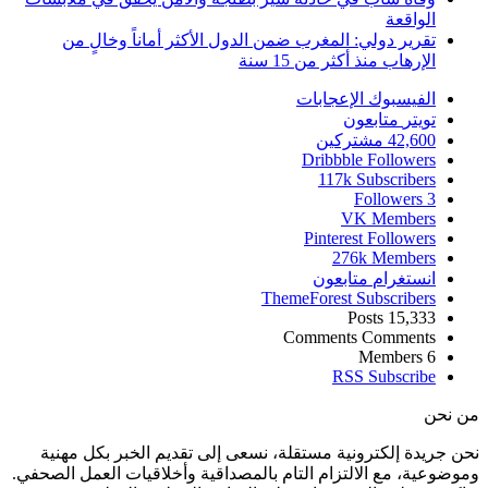
الواقعة
تقرير دولي: المغرب ضمن الدول الأكثر أماناً وخالٍ من
الإرهاب منذ أكثر من 15 سنة
الفيسبوك
الإعجابات
تويتر
متابعون
42,600
مشتركين
Dribbble
Followers
117k
Subscribers
Followers
3
VK
Members
Pinterest
Followers
276k
Members
انستغرام
متابعون
ThemeForest
Subscribers
Posts
15,333
Comments
Comments
Members
6
RSS
Subscribe
من نحن
نحن جريدة إلكترونية مستقلة، نسعى إلى تقديم الخبر بكل مهنية
وموضوعية، مع الالتزام التام بالمصداقية وأخلاقيات العمل الصحفي.