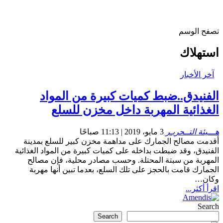
تصفح الوسم
استهلاك
آخر الأخبار
الفنيدق..ضبط كميات كبيرة من المواد
الغذائية المهربة داخل مخزن للسلع
هـــيئة التــحريـر
3 مايو، 2019 | 11:13 صباحًا
أقدمت مصالح الجمارك على مداهمة مخزن كبير للسلع بمدينة
الفنيدق، وقد ضبطت بداخله على كميات كبيرة من المواد الغذائية
المهربة من سبتة المحتلة. وحسب مصادر محلية، فإن مصالح
الجمارك قامت بالحجز على تلك السلع، بعدما تبين أنها مهربة
وكان…
اقرأ أكثر...
Search
Search