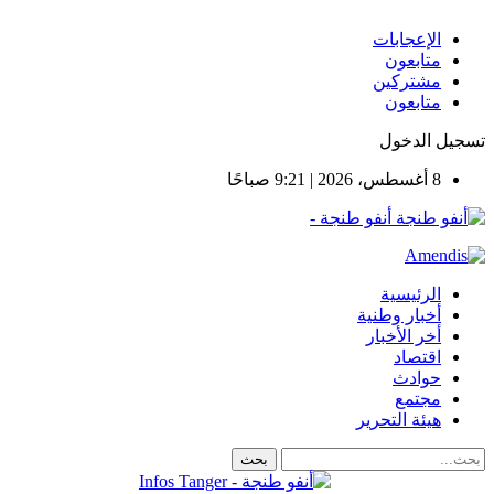
الإعجابات
متابعون
مشتركين
متابعون
تسجيل الدخول
8 أغسطس، 2026 | 9:21 صباحًا
أنفو طنجة -
الرئيسية
أخبار وطنية
أخر الأخبار
اقتصاد
حوادث
مجتمع
هيئة التحرير