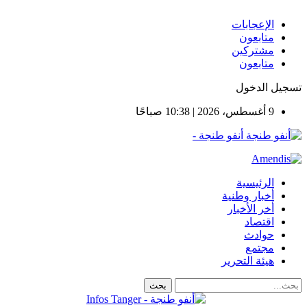
الإعجابات
متابعون
مشتركين
متابعون
تسجيل الدخول
9 أغسطس، 2026 | 10:38 صباحًا
أنفو طنجة -
الرئيسية
أخبار وطنية
أخر الأخبار
اقتصاد
حوادث
مجتمع
هيئة التحرير