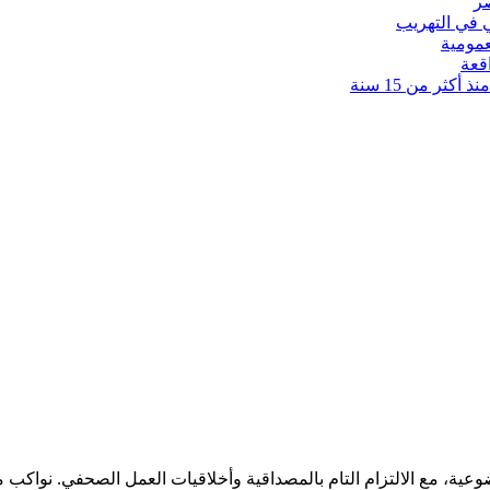
 في التهريب
عمومية
قعة
كثر من 15 سنة
ضوعية، مع الالتزام التام بالمصداقية وأخلاقيات العمل الصحفي. نوا