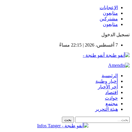
الإعجابات
متابعون
مشتركين
متابعون
تسجيل الدخول
7 أغسطس، 2026 | 22:15 مساءً
أنفو طنجة -
الرئيسية
أخبار وطنية
أخر الأخبار
اقتصاد
حوادث
مجتمع
هيئة التحرير