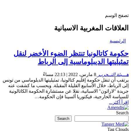
تصفح الوسم
العلاقات المغربية الاسبانية
الرئيسية
حكومة كاتالونيا تنتظر الضوء الأخضر لنقل
تمثيليتها الديبلوماسية إلى الرباط
هـــيئة التــحريـر
8 مارس، 2022 | 22:13 مساءً
يرتقب أن تنقل حكومة إقليم كتالونيا، تمثيليتها الدبلوماسي من تونس
إلى الرباط، خلال الأسابيع القليلة المقبلة. وبحسب ما كشفت عنه
جريدة "لاراثون" الاسبانية، نقلا عن مستشارة الحكومة الكاتالونية
للسياسة الخارجية، فيكتوريا ألسينا فإن الحكومة…
اقرأ أكثر...
Search
Search
Tag Clouds