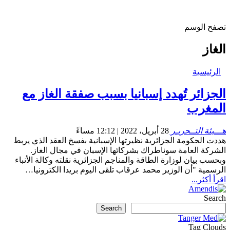
تصفح الوسم
الغاز
الرئيسية
الجزائر تُهدد إسبانيا بسبب صفقة الغاز مع
المغرب
هـــيئة التــحريـر
28 أبريل، 2022 | 12:12 مساءً
هددت الحكومة الجزائرية نظيرتها الإسبانية بفسخ العقد الذي يربط
الشركة العامة سوناطراك بشركائها الإسبان في مجال الغاز.
وبحسب بيان لوزارة الطاقة والمناجم الجزائرية نقلته وكالة الأنباء
الرسمية "أن الوزير محمد عرقاب تلقى اليوم بريدا الكترونيا…
اقرأ أكثر...
Search
Search
Tag Clouds