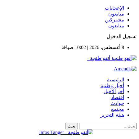
الإعجابات
متابعون
مشتركين
متابعون
تسجيل الدخول
8 أغسطس، 2026 | 10:02 صباحًا
أنفو طنجة -
الرئيسية
أخبار وطنية
أخر الأخبار
اقتصاد
حوادث
مجتمع
هيئة التحرير