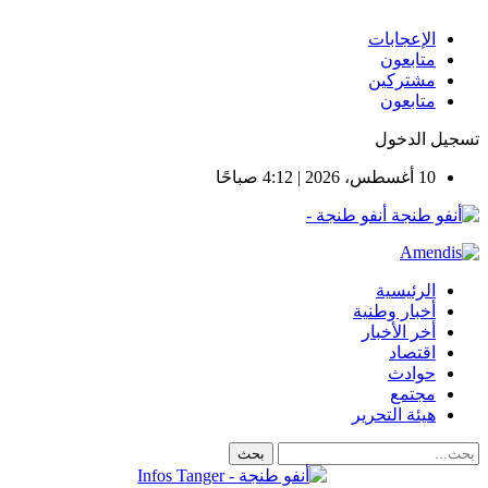
الإعجابات
متابعون
مشتركين
متابعون
تسجيل الدخول
10 أغسطس، 2026 | 4:12 صباحًا
أنفو طنجة -
الرئيسية
أخبار وطنية
أخر الأخبار
اقتصاد
حوادث
مجتمع
هيئة التحرير