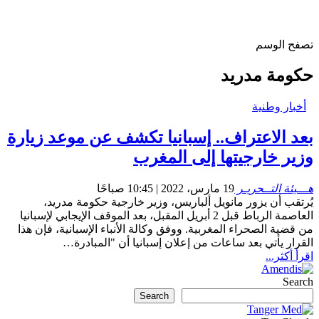
تصفح الوسم
حكومة مدريد
أخبار وطنية
بعد الاعتراف.. إسبانيا تكشف عن موعد زيارة
وزير خارجيتها إلى المغرب
هـــيئة التــحريـر
19 مارس، 2022 | 10:45 صباحًا
يُرتقب أن يزور مانويل ألباريس، وزير خارجية حكومة مدريد،
العاصمة الرباط قبل 2 أبريل المقبل، بعد الموقف الإيجابي لإسبانيا
من قضية الصحراء المغربية. ووفق وكالة الأنباء الإسبانية، فإن هذا
القرار يأتي بعد ساعات من إعلان إسبانيا أن "المبادرة…
اقرأ أكثر...
Search
Search