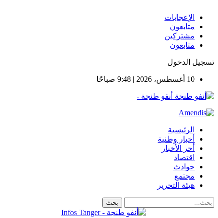
الإعجابات
متابعون
مشتركين
متابعون
تسجيل الدخول
10 أغسطس، 2026 | 9:48 صباحًا
أنفو طنجة -
الرئيسية
أخبار وطنية
أخر الأخبار
اقتصاد
حوادث
مجتمع
هيئة التحرير