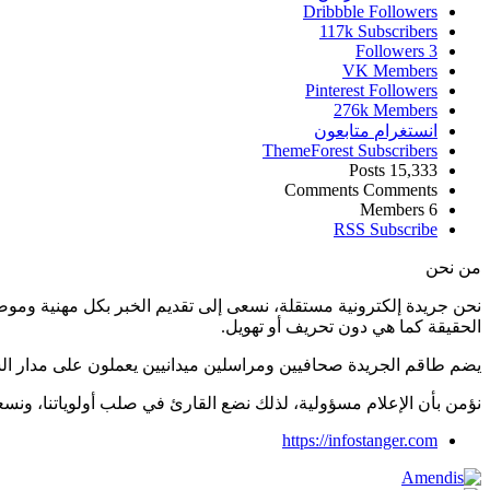
Dribbble
Followers
117k
Subscribers
Followers
3
VK
Members
Pinterest
Followers
276k
Members
انستغرام
متابعون
ThemeForest
Subscribers
Posts
15,333
Comments
Comments
Members
6
RSS
Subscribe
من نحن
نحن جريدة إلكترونية مستقلة، نسعى إلى تقديم الخبر بكل مهنية ومو
الحقيقة كما هي دون تحريف أو تهويل.
يضم طاقم الجريدة صحافيين ومراسلين ميدانيين يعملون على مدار ال
نؤمن بأن الإعلام مسؤولية، لذلك نضع القارئ في صلب أولوياتنا، و
https://infostanger.com