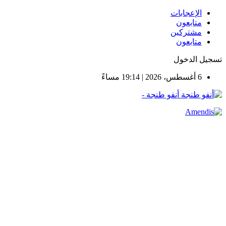
الإعجابات
متابعون
مشتركين
متابعون
تسجيل الدخول
6 أغسطس، 2026 | 19:14 مساءً
أنفو طنجة -