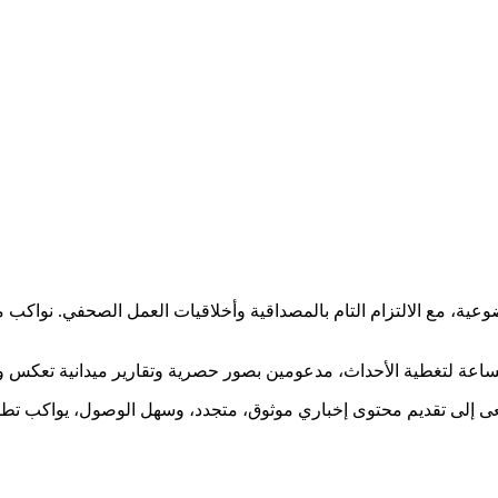
ضوعية، مع الالتزام التام بالمصداقية وأخلاقيات العمل الصحفي. نوا
ساعة لتغطية الأحداث، مدعومين بصور حصرية وتقارير ميدانية تعكس و
نسعى إلى تقديم محتوى إخباري موثوق، متجدد، وسهل الوصول، يواكب ت