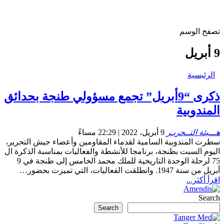
تصفح الوسم
9 أبريل
الرئيسية
ذكرى “9أبريل” تجمع مسؤولي طنجة بحدائق
المندوبية
هـــيئة التــحريـر
9 أبريل، 2022 | 22:29 مساءً
سطرت المندوبية السامية لقدماء المقاومين وأعضاء جيش التحرير،
اليوم السبت بطنجة، برنامجا للأنشطة والفعاليات بمناسبة الذكرة ال
75 لرحلة الوحدة التاريخية للملك محمد الخامس إلى طنجة في 9
أبريل من سنة 1947. وانطلقت الفعاليات، التي تميزت بحضور…
اقرأ أكثر...
Search
Search