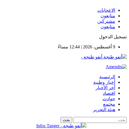
الإعجابات
متابعون
مشتركين
متابعون
تسجيل الدخول
9 أغسطس، 2026 | 12:44 مساءً
أنفو طنجة -
الرئيسية
أخبار وطنية
أخر الأخبار
اقتصاد
حوادث
مجتمع
هيئة التحرير