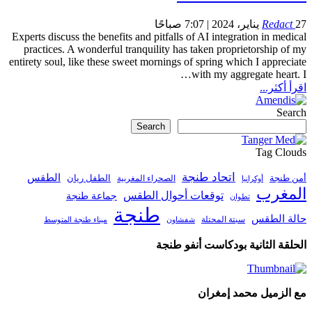
27 يناير، 2024 | 7:07 صباحًا
Redact
Experts discuss the benefits and pitfalls of AI integration in medical
practices.
A wonderful tranquility has taken proprietorship of my
entirety soul, like these sweet mornings of spring which I appreciate
…
with my aggregate heart.
I
اقرأ أكثر...
Search
Search
Tag Clouds
اتحاد طنجة
الطقس
أمن طنجة
الطفل ريان
الصحراء المغربية
أوكرانيا
المغرب
توقعات أحوال الطقس
جماعة طنجة
تطوان
طنجة
حالة الطقس
سبتة المحتلة
ميناء طنجة المتوسط
شفشاون
الحلقة الثانية بودكاست أنفو طنجة
مع الزميل محمد إمغران