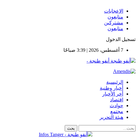
الإعجابات
متابعون
مشتركين
متابعون
تسجيل الدخول
7 أغسطس، 2026 | 3:39 صباحًا
أنفو طنجة -
الرئيسية
أخبار وطنية
أخر الأخبار
اقتصاد
حوادث
مجتمع
هيئة التحرير