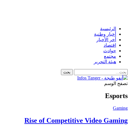
الرئيسية
أخبار وطنية
أخر الأخبار
اقتصاد
حوادث
مجتمع
هيئة التحرير
تصفح الوسم
Esports
Gaming
Rise of Competitive Video Gaming