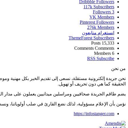
Dribbble
Followers
117k
Subscribers
Followers
3
VK
Members
Pinterest
Followers
276k
Members
انستغرام
متابعون
ThemeForest
Subscribers
Posts
15,333
Comments
Comments
Members
6
RSS
Subscribe
من نحن
نحن جريدة إلكترونية مستقلة، نسعى إلى تقديم الخبر بكل مهنية ومو
الحقيقة كما هي دون تحريف أو تهويل.
يضم طاقم الجريدة صحافيين ومراسلين ميدانيين يعملون على مدار ال
نؤمن بأن الإعلام مسؤولية، لذلك نضع القارئ في صلب أولوياتنا، و
https://infostanger.com