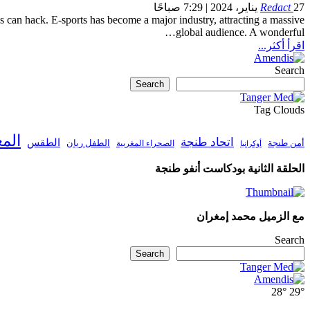
27 يناير، 2024 | 7:29 صباحًا
Redact
s can hack.
E-sports has become a major industry, attracting a massive
…
global audience.
A wonderful
اقرأ أكثر...
Search
Search
Tag Clouds
الم
اتحاد طنجة
الطقس
أمن طنجة
الطفل ريان
الصحراء المغربية
أوكرانيا
الحلقة الثانية بودكاست أنفو طنجة
مع الزميل محمد إمغران
Search
Search
28°
29°