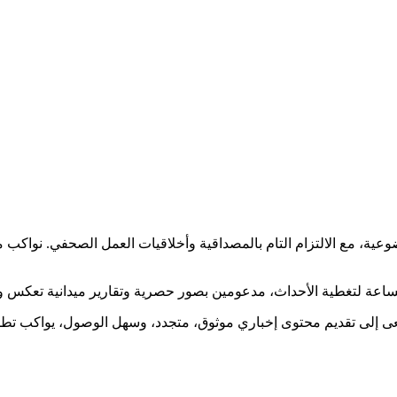
ضوعية، مع الالتزام التام بالمصداقية وأخلاقيات العمل الصحفي. نوا
ساعة لتغطية الأحداث، مدعومين بصور حصرية وتقارير ميدانية تعكس و
نسعى إلى تقديم محتوى إخباري موثوق، متجدد، وسهل الوصول، يواكب ت