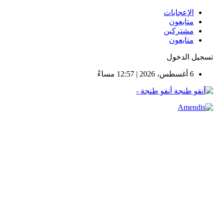
الإعجابات
متابعون
مشتركين
متابعون
تسجيل الدخول
6 أغسطس، 2026 | 12:57 مساءً
أنفو طنجة -