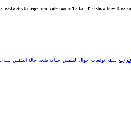
ed a stock image from video game 'Fallout 4' to show how Russian
غرب
توقعات أحوال الطقس
جماعة طنجة
حالة الطقس
تطوان
سبتة ال