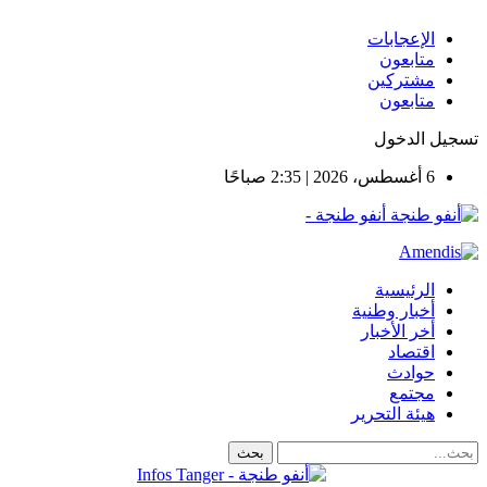
الإعجابات
متابعون
مشتركين
متابعون
تسجيل الدخول
6 أغسطس، 2026 | 2:35 صباحًا
أنفو طنجة -
الرئيسية
أخبار وطنية
أخر الأخبار
اقتصاد
حوادث
مجتمع
هيئة التحرير