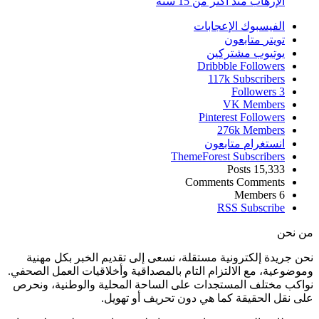
الإرهاب منذ أكثر من 15 سنة
الفيسبوك
الإعجابات
تويتر
متابعون
يوتيوب
مشتركين
Dribbble
Followers
117k
Subscribers
Followers
3
VK
Members
Pinterest
Followers
276k
Members
انستغرام
متابعون
ThemeForest
Subscribers
Posts
15,333
Comments
Comments
Members
6
RSS
Subscribe
من نحن
نحن جريدة إلكترونية مستقلة، نسعى إلى تقديم الخبر بكل مهنية
وموضوعية، مع الالتزام التام بالمصداقية وأخلاقيات العمل الصحفي.
نواكب مختلف المستجدات على الساحة المحلية والوطنية، ونحرص
على نقل الحقيقة كما هي دون تحريف أو تهويل.